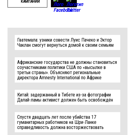
КАМПАНИИ
Гватемала: узники совести Луис Пачеко и Эктор
Чаклан смогут вернуться домой к своим семьям
Африканские государства не должны становиться
соучастниками политики США по «высылке в
третьи страны». Объясняют региональные
директора Amnesty International по Африке
Китай: задержанный в Тибете из-за фотографии
Далай-ламы активист должен быть освобождён
Спустя двадцать лет после убийства 17
гуманитарных работников на Шри-Ланке
справедливость должна восторжествовать