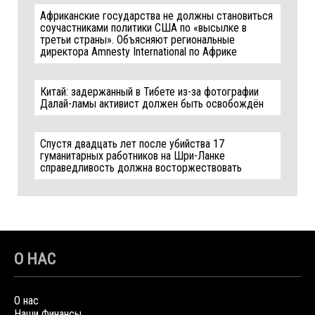
Африканские государства не должны становиться
соучастниками политики США по «высылке в
третьи страны». Объясняют региональные
директора Amnesty International по Африке
Китай: задержанный в Тибете из-за фотографии
Далай-ламы активист должен быть освобождён
Спустя двадцать лет после убийства 17
гуманитарных работников на Шри-Ланке
справедливость должна восторжествовать
О НАС
О нас
Наши Финансы