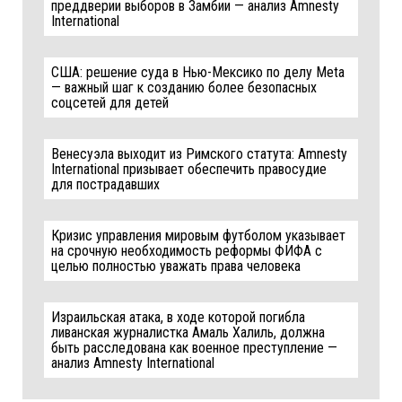
преддверии выборов в Замбии — анализ Amnesty
International
США: решение суда в Нью-Мексико по делу Meta
— важный шаг к созданию более безопасных
соцсетей для детей
Венесуэла выходит из Римского статута: Amnesty
International призывает обеспечить правосудие
для пострадавших
Кризис управления мировым футболом указывает
на срочную необходимость реформы ФИФА с
целью полностью уважать права человека
Израильская атака, в ходе которой погибла
ливанская журналистка Амаль Халиль, должна
быть расследована как военное преступление —
анализ Amnesty International