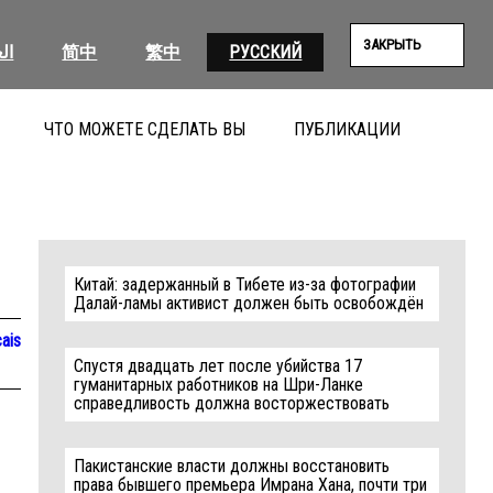
ЗАКРЫТЬ
ال
简中
繁中
РУССКИЙ
ЧТО МОЖЕТЕ СДЕЛАТЬ ВЫ
ПУБЛИКАЦИИ
ПОИС
Китай: задержанный в Тибете из-за фотографии
Далай-ламы активист должен быть освобождён
ais
Спустя двадцать лет после убийства 17
гуманитарных работников на Шри-Ланке
справедливость должна восторжествовать
Пакистанские власти должны восстановить
права бывшего премьера Имрана Хана, почти три