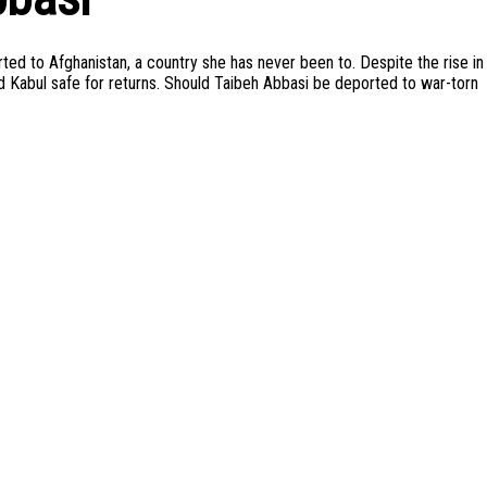
ted to Afghanistan, a country she has never been to. Despite the rise in
ed Kabul safe for returns. Should Taibeh Abbasi be deported to war-torn