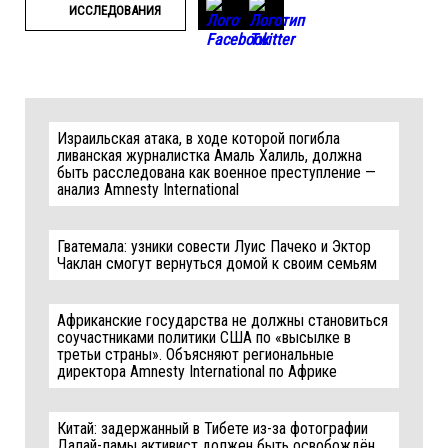
ИССЛЕДОВАНИЯ
Израильская атака, в ходе которой погибла
ливанская журналистка Амаль Халиль, должна
быть расследована как военное преступление —
анализ Amnesty International
Гватемала: узники совести Луис Пачеко и Эктор
Чаклан смогут вернуться домой к своим семьям
Африканские государства не должны становиться
соучастниками политики США по «высылке в
третьи страны». Объясняют региональные
директора Amnesty International по Африке
Китай: задержанный в Тибете из-за фотографии
Далай-ламы активист должен быть освобождён