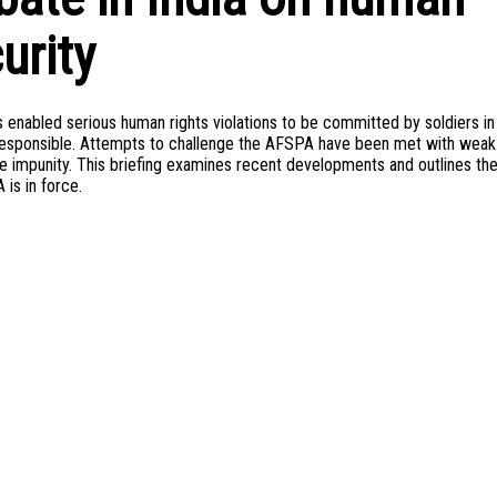
urity
nabled serious human rights violations to be committed by soldiers in
 responsible. Attempts to challenge the AFSPA have been met with weak
le impunity. This briefing examines recent developments and outlines th
is in force.