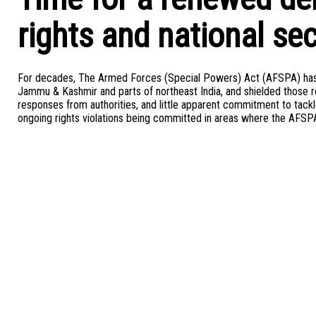
rights and national sec
For decades, The Armed Forces (Special Powers) Act (AFSPA) has e
Jammu & Kashmir and parts of northeast India, and shielded those
responses from authorities, and little apparent commitment to tack
ongoing rights violations being committed in areas where the AFSPA 