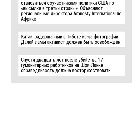
становиться соучастниками политики США по
«высылке в третьи страны». Объясняют
региональные директора Amnesty International по
Африке
Китай: задержанный в Тибете из-за фотографии
Далай-ламы активист должен быть освобождён
e
Спустя двадцать лет после убийства 17
гуманитарных работников на Шри-Ланке
справедливость должна восторжествовать