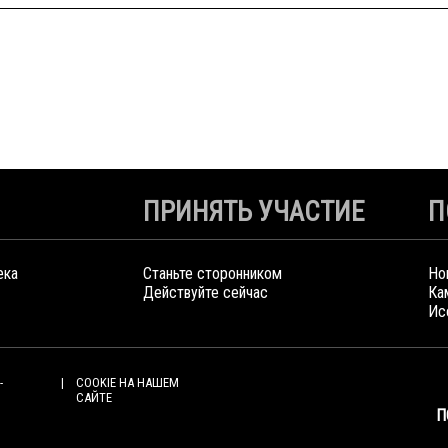
ПРИНЯТЬ УЧАСТИЕ
П
ека
Станьте сторонником
Но
Действуйте сейчас
Ка
Ис
-
COOKIE НА НАШЕМ
САЙТЕ
П