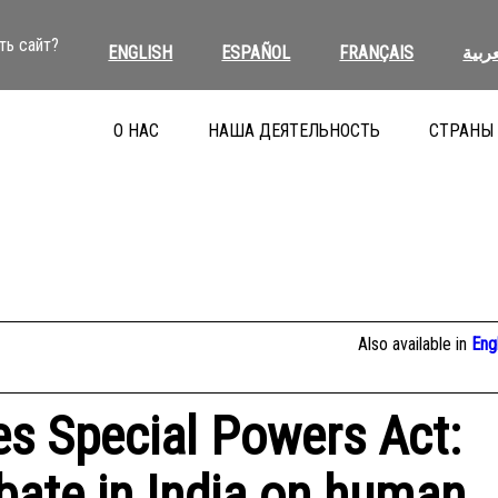
ть сайт?
ENGLISH
ESPAÑOL
FRANÇAIS
عربية
О НАС
НАША ДЕЯТЕЛЬНОСТЬ
СТРАНЫ
Also available in
Eng
es Special Powers Act:
bate in India on human