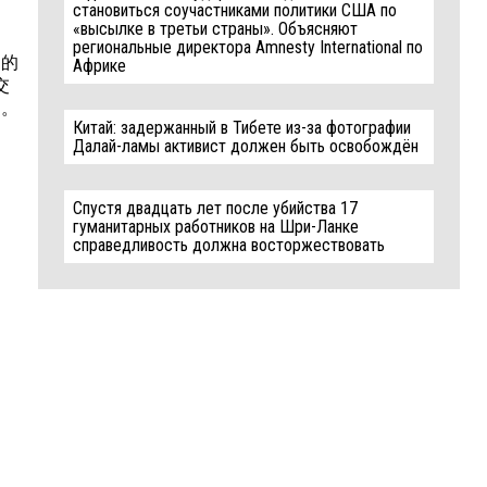
становиться соучастниками политики США по
«высылке в третьи страны». Объясняют
региональные директора Amnesty International по
力的
Африке
交
力。
Китай: задержанный в Тибете из-за фотографии
Далай-ламы активист должен быть освобождён
Спустя двадцать лет после убийства 17
гуманитарных работников на Шри-Ланке
справедливость должна восторжествовать