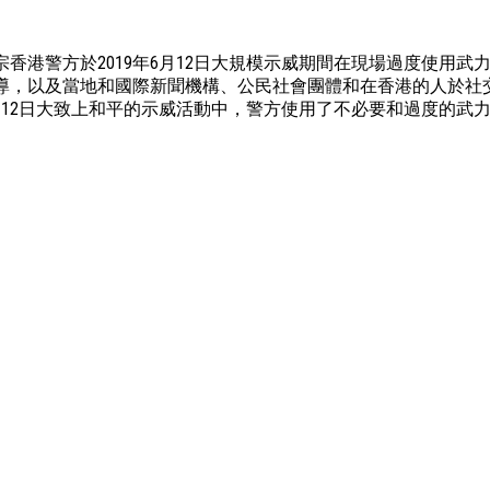
香港警方於2019年6月12日大規模示威期間在現場過度使用武
導，以及當地和國際新聞機構、公民社會團體和在香港的人於社
12日大致上和平的示威活動中，警方使用了不必要和過度的武