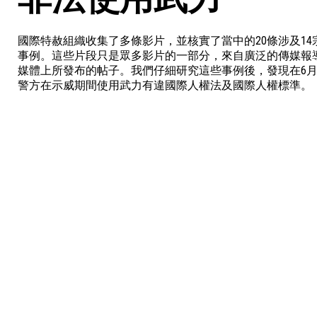
國際特赦組織收集了多條影片，並核實了當中的20條涉及14宗
事例。這些片段只是眾多影片的一部分，來自廣泛的傳媒報
媒體上所發布的帖子。我們仔細研究這些事例後，發現在6月
警方在示威期間使用武力有違國際人權法及國際人權標準。