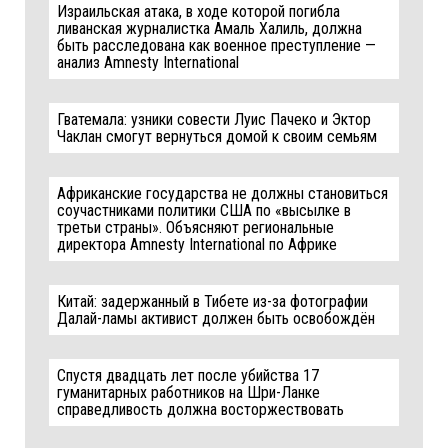
Израильская атака, в ходе которой погибла
ливанская журналистка Амаль Халиль, должна
быть расследована как военное преступление —
анализ Amnesty International
Гватемала: узники совести Луис Пачеко и Эктор
Чаклан смогут вернуться домой к своим семьям
Африканские государства не должны становиться
соучастниками политики США по «высылке в
третьи страны». Объясняют региональные
директора Amnesty International по Африке
Китай: задержанный в Тибете из-за фотографии
Далай-ламы активист должен быть освобождён
Спустя двадцать лет после убийства 17
гуманитарных работников на Шри-Ланке
справедливость должна восторжествовать