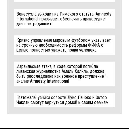
Венесуэла выходит из Римского статута: Amnesty
International призывает обеспечить правосудие
для пострадавших
Кризис управления мировым футболом указывает
на срочную необходимость реформы ФИФА с
целью полностью уважать права человека
Израильская атака, в ходе которой погибла
ливанская журналистка Амаль Халиль, должна
быть расследована как военное преступление —
анализ Amnesty International
Гватемала: узники совести Луис Пачеко и Эктор
Чаклан смогут вернуться домой к своим семьям