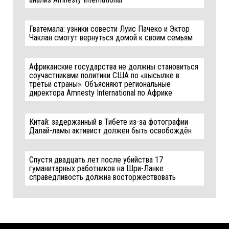
Гватемала: узники совести Луис Пачеко и Эктор
Чаклан смогут вернуться домой к своим семьям
Африканские государства не должны становиться
соучастниками политики США по «высылке в
третьи страны». Объясняют региональные
директора Amnesty International по Африке
Китай: задержанный в Тибете из-за фотографии
Далай-ламы активист должен быть освобождён
Спустя двадцать лет после убийства 17
гуманитарных работников на Шри-Ланке
справедливость должна восторжествовать