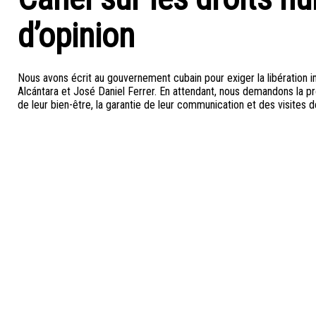
d’opinion
Nous avons écrit au gouvernement cubain pour exiger la libération i
Alcántara et José Daniel Ferrer. En attendant, nous demandons la pro
de leur bien-être, la garantie de leur communication et des visites de