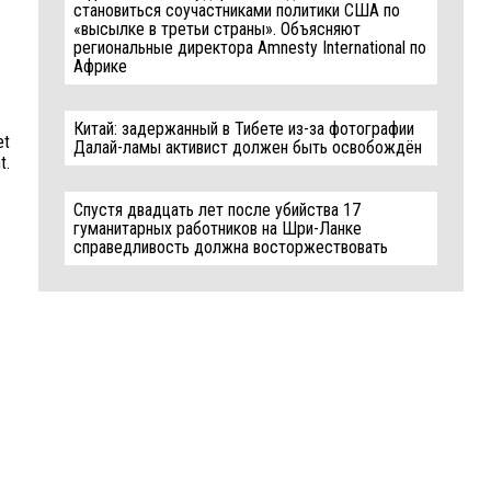
становиться соучастниками политики США по
«высылке в третьи страны». Объясняют
региональные директора Amnesty International по
Африке
Китай: задержанный в Тибете из-за фотографии
et
Далай-ламы активист должен быть освобождён
t.
Спустя двадцать лет после убийства 17
гуманитарных работников на Шри-Ланке
справедливость должна восторжествовать