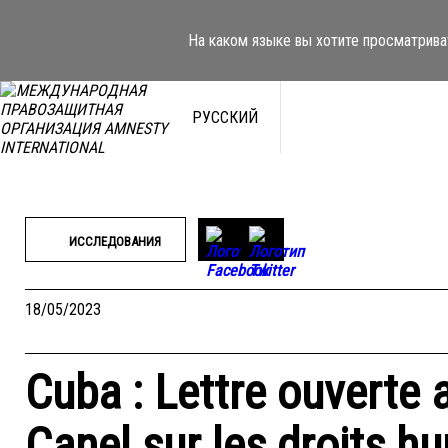
Перейти
к
На каком языке вы хотите просматрива
содержимому
РУССКИЙ
ИССЛЕДОВАНИЯ
18/05/2023
Cuba : Lettre ouverte 
Canel sur les droits h