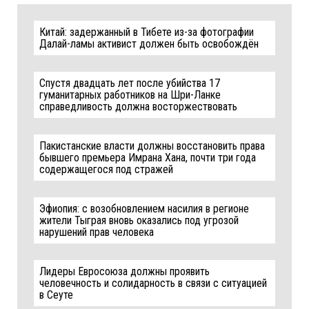
Китай: задержанный в Тибете из-за фотографии
Далай-ламы активист должен быть освобождён
Спустя двадцать лет после убийства 17
гуманитарных работников на Шри-Ланке
справедливость должна восторжествовать
Пакистанские власти должны восстановить права
бывшего премьера Имрана Хана, почти три года
содержащегося под стражей
Эфиопия: с возобновлением насилия в регионе
жители Тыграя вновь оказались под угрозой
нарушений прав человека
Лидеры Евросоюза должны проявить
человечность и солидарность в связи с ситуацией
в Сеуте