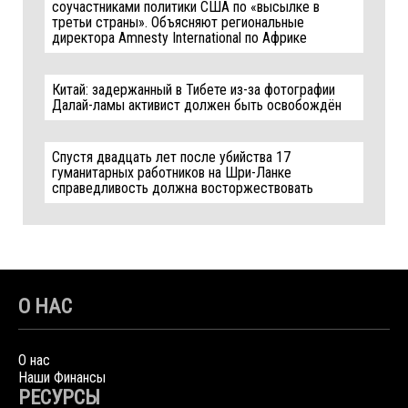
соучастниками политики США по «высылке в
третьи страны». Объясняют региональные
директора Amnesty International по Африке
Китай: задержанный в Тибете из-за фотографии
Далай-ламы активист должен быть освобождён
Спустя двадцать лет после убийства 17
гуманитарных работников на Шри-Ланке
справедливость должна восторжествовать
О НАС
О нас
Наши Финансы
РЕСУРСЫ