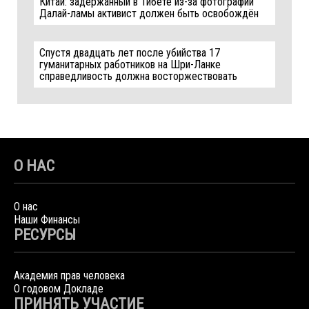
Китай: задержанный в Тибете из-за фотографии
Далай-ламы активист должен быть освобождён
Спустя двадцать лет после убийства 17
гуманитарных работников на Шри-Ланке
справедливость должна восторжествовать
О НАС
О нас
Наши Финансы
РЕСУРСЫ
Академия прав человека
О годовом Докладе
ПРИНЯТЬ УЧАСТИЕ