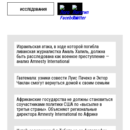
ИССЛЕДОВАНИЯ
Израильская атака, в ходе которой погибла
ливанская журналистка Амаль Халиль, должна
быть расследована как военное преступление —
анализ Amnesty International
Гватемала: узники совести Луис Пачеко и Эктор
Чаклан смогут вернуться домой к своим семьям
Африканские государства не должны становиться
соучастниками политики США по «высылке в
третьи страны». Объясняют региональные
директора Amnesty International по Африке