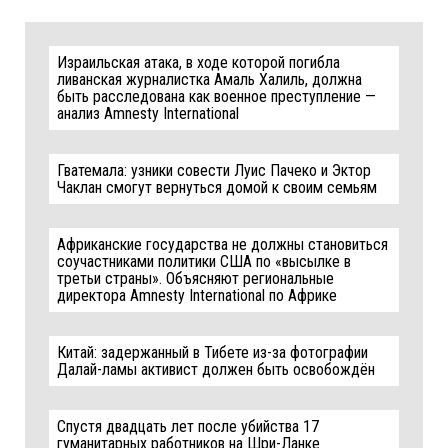
Израильская атака, в ходе которой погибла
ливанская журналистка Амаль Халиль, должна
быть расследована как военное преступление —
анализ Amnesty International
Гватемала: узники совести Луис Пачеко и Эктор
Чаклан смогут вернуться домой к своим семьям
Африканские государства не должны становиться
соучастниками политики США по «высылке в
третьи страны». Объясняют региональные
директора Amnesty International по Африке
Китай: задержанный в Тибете из-за фотографии
Далай-ламы активист должен быть освобождён
Спустя двадцать лет после убийства 17
гуманитарных работников на Шри-Ланке