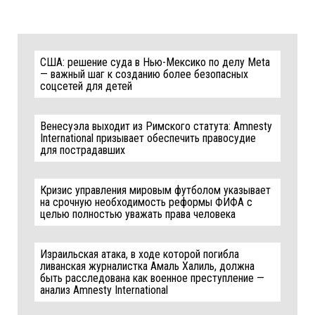
США: решение суда в Нью-Мексико по делу Meta
— важный шаг к созданию более безопасных
соцсетей для детей
Венесуэла выходит из Римского статута: Amnesty
International призывает обеспечить правосудие
для пострадавших
Кризис управления мировым футболом указывает
на срочную необходимость реформы ФИФА с
целью полностью уважать права человека
Израильская атака, в ходе которой погибла
ливанская журналистка Амаль Халиль, должна
быть расследована как военное преступление —
анализ Amnesty International