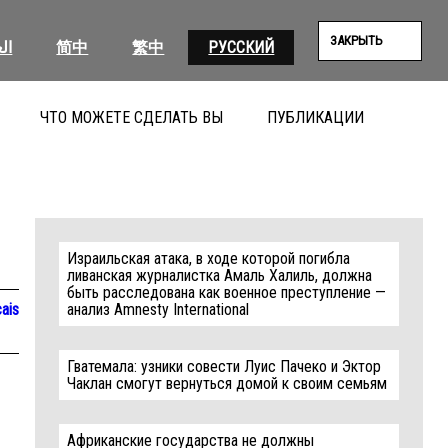
ЗАКРЫТЬ
ال
简中
繁中
РУССКИЙ
ЧТО МОЖЕТЕ СДЕЛАТЬ ВЫ
ПУБЛИКАЦИИ
ПОИС
Израильская атака, в ходе которой погибла
ливанская журналистка Амаль Халиль, должна
быть расследована как военное преступление —
ais
анализ Amnesty International
Гватемала: узники совести Луис Пачеко и Эктор
Чаклан смогут вернуться домой к своим семьям
Африканские государства не должны