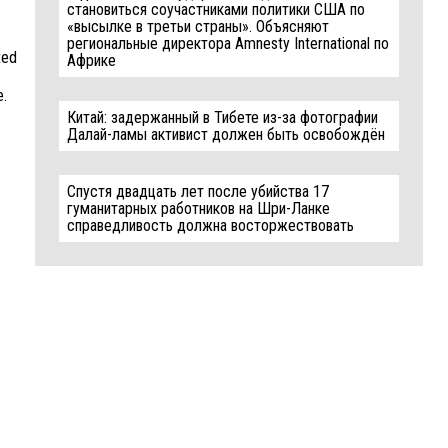
становиться соучастниками политики США по
«высылке в третьи страны». Объясняют
региональные директора Amnesty International по
ted
Африке
e.
Китай: задержанный в Тибете из-за фотографии
Далай-ламы активист должен быть освобождён
Спустя двадцать лет после убийства 17
гуманитарных работников на Шри-Ланке
справедливость должна восторжествовать