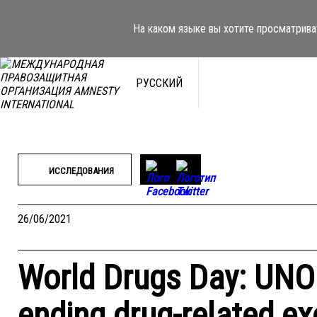
Перейти
к
На каком языке вы хотите просматрива
содержимому
РУССКИЙ
ИССЛЕДОВАНИЯ
26/06/2021
World Drugs Day: UNO
ending drug-related ex