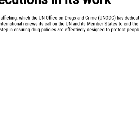
 Trafficking, which the UN Office on Drugs and Crime (UNODC) has dedica
International renews its call on the UN and its Member States to end the
t step in ensuring drug policies are effectively designed to protect peopl