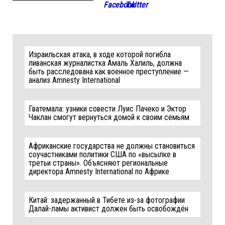
Израильская атака, в ходе которой погибла
ливанская журналистка Амаль Халиль, должна
быть расследована как военное преступление —
анализ Amnesty International
Гватемала: узники совести Луис Пачеко и Эктор
Чаклан смогут вернуться домой к своим семьям
Африканские государства не должны становиться
соучастниками политики США по «высылке в
третьи страны». Объясняют региональные
директора Amnesty International по Африке
Китай: задержанный в Тибете из-за фотографии
Далай-ламы активист должен быть освобождён