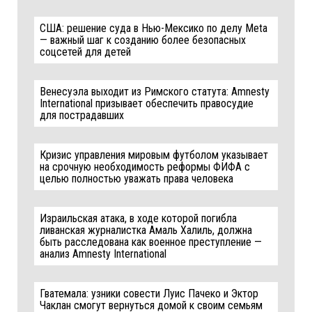
США: решение суда в Нью-Мексико по делу Meta
— важный шаг к созданию более безопасных
соцсетей для детей
Венесуэла выходит из Римского статута: Amnesty
International призывает обеспечить правосудие
для пострадавших
Кризис управления мировым футболом указывает
на срочную необходимость реформы ФИФА с
целью полностью уважать права человека
Израильская атака, в ходе которой погибла
ливанская журналистка Амаль Халиль, должна
быть расследована как военное преступление —
анализ Amnesty International
Гватемала: узники совести Луис Пачеко и Эктор
Чаклан смогут вернуться домой к своим семьям