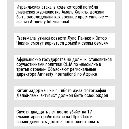
Израильская атака, в ходе которой погибла
ливанская журналистка Амаль Халиль, должна
быть расследована как военное преступление —
анализ Amnesty International
Гватемала: узники совести Луис Пачеко и Эктор
Чаклан смогут вернуться домой к своим семьям
Африканские государства не должны становиться
соучастниками политики США по «высылке в
третьи страны». Объясняют региональные
директора Amnesty International по Африке
Китай: задержанный в Тибете из-за фотографии
Далай-ламы активист должен быть освобождён
Спустя двадцать лет после убийства 17
гуманитарных работников на Шри-Ланке
справедливость должна восторжествовать