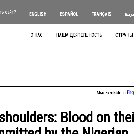
ть сайт?
ENGLISH
ESPAÑOL
FRANÇAIS
عربية
О НАС
НАША ДЕЯТЕЛЬНОСТЬ
СТРАНЫ
Also available in
Eng
 shoulders: Blood on thei
mitted by the Nigerian