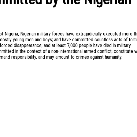
t Nigeria, Nigerian military forces have extrajudicially executed more t
, mostly young men and boys; and have committed countless acts of tort
orced disappearance; and at least 7,000 people have died in military
mitted in the context of a non-international armed conflict, constitute 
mand responsibility, and may amount to crimes against humanity.