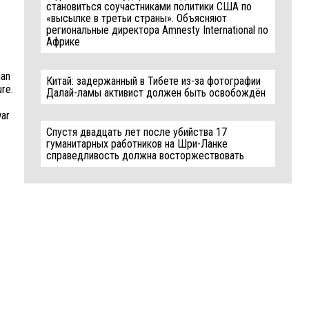
становиться соучастниками политики США по
«высылке в третьи страны». Объясняют
региональные директора Amnesty International по
Африке
han
Китай: задержанный в Тибете из-за фотографии
ure.
Далай-ламы активист должен быть освобождён
war
Спустя двадцать лет после убийства 17
гуманитарных работников на Шри-Ланке
справедливость должна восторжествовать