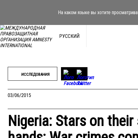
Перейти
к
На каком языке вы хотите просматрива
содержимому
РУССКИЙ
ИССЛЕДОВАНИЯ
03/06/2015
Nigeria: Stars on their
hands: War crimes com