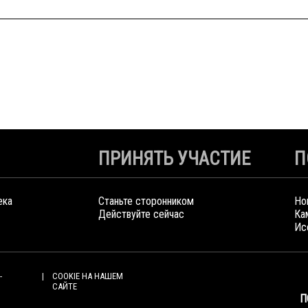
ПРИНЯТЬ УЧАСТИЕ
П
ека
Станьте сторонником
Но
Действуйте сейчас
Ка
Ис
-
COOKIE НА НАШЕМ
САЙТЕ
П