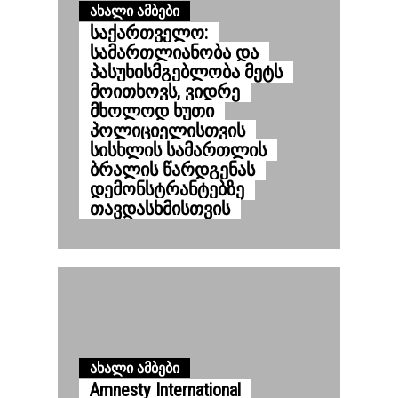
ᲐᲮᲐᲚᲘ ᲐᲛᲑᲔᲑᲘ
საქართველო:
სამართლიანობა და
პასუხისმგებლობა მეტს
მოითხოვს, ვიდრე
მხოლოდ ხუთი
პოლიციელისთვის
სისხლის სამართლის
ბრალის წარდგენას
დემონსტრანტებზე
თავდასხმისთვის
ᲐᲮᲐᲚᲘ ᲐᲛᲑᲔᲑᲘ
Amnesty International