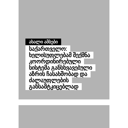
ᲐᲮᲐᲚᲘ ᲐᲛᲑᲔᲑᲘ
საქართველო:
ხელისუფლებამ შექმნა
კოორდინირებული
სისტემა განსხვავებული
აზრის ჩასახშობად და
ძალაუფლების
განსამტკიცებლად