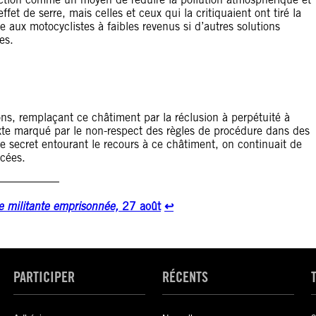
fet de serre, mais celles et ceux qui la critiquaient ont tiré la
e aux motocyclistes à faibles revenus si d’autres solutions
es.
ons, remplaçant ce châtiment par la réclusion à perpétuité à
te marqué par le non-respect des règles de procédure dans des
le secret entourant le recours à ce châtiment, on continuait de
ncées.
e militante emprisonnée,
27 août
↩︎
PARTICIPER
RÉCENTS