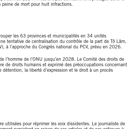
 peine de mort pour huit infractions.
rouper les 63 provinces et municipalités en 34 unités
une tentative de centralisation du contrôle de la part de Tô Lâm,
V), à l’approche du Congrès national du PCV, prévu en 2026.
 de l’homme de l’ONU jusqu’en 2028. Le Comité des droits de
re de droits humains et exprimé des préoccupations concernant
e détention, la liberté d’expression et le droit à un procès
utilisées pour réprimer les voix dissidentes. Le journaliste de