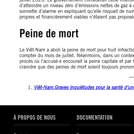
d’atteindre un niveau zéro d’émissions nettes de gaz à ef
sonnette d’alarme en expliquant qu’elle risquait de nuir
propres et financièrement viables n’étaient pas proposé
Peine de mort
Le Viêt-Nam a aboli la peine de mort pour huit infracti
compter du mois de juillet. Néanmoins, dans un contex
procès où l’accusé·e encourait la peine capitale et par 
craindre que des peines de mort soient toujours prono
Viêt-Nam.
Graves inquiétudes pour la santé d’un
À PROPOS DE NOUS
DOCUMENTATION