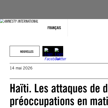
Aller
au
contenu
FRANÇAIS
NOUVELLES
14 mai 2026
Haïti. Les attaques de 
préoccupations en mati