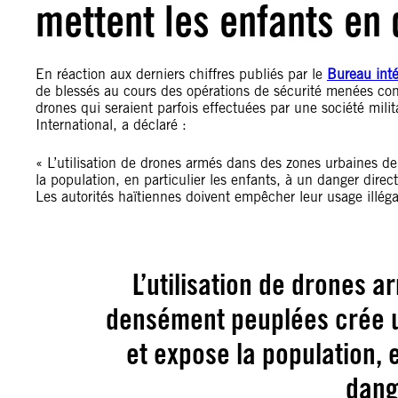
mettent les enfants en
En réaction aux derniers chiffres publiés par le
Bureau int
de blessés au cours des opérations de sécurité menées co
drones qui seraient parfois effectuées par une société mili
International, a déclaré :
« L’utilisation de drones armés dans des zones urbaines d
la population, en particulier les enfants, à un danger direc
Les autorités haïtiennes doivent empêcher leur usage illéga
L’utilisation de drones 
densément peuplées crée u
et expose la population, e
dang