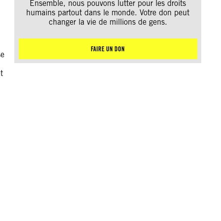
Ensemble, nous pouvons lutter pour les droits
humains partout dans le monde. Votre don peut
changer la vie de millions de gens.
FAIRE UN DON
se
t