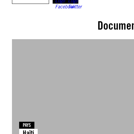
Documen
PAYS
Haïti