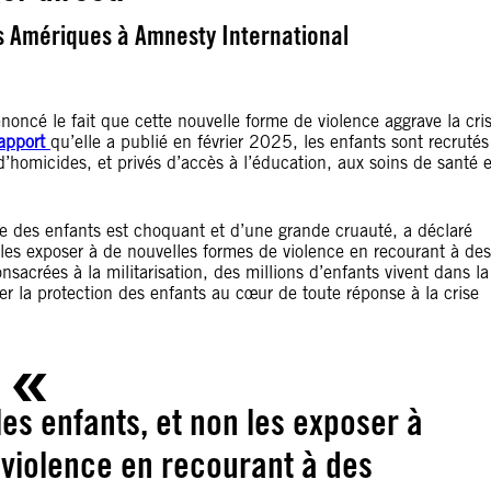
es Amériques à Amnesty International
noncé le fait que cette nouvelle forme de violence aggrave la cri
apport
qu’elle a publié en février 2025, les enfants sont recrutés
d’homicides, et privés d’accès à l’éducation, aux soins de santé e
re des enfants est choquant et d’une grande cruauté, a déclaré
n les exposer à de nouvelles formes de violence en recourant à des
sacrées à la militarisation, des millions d’enfants vivent dans la
acer la protection des enfants au cœur de toute réponse à la crise
 les enfants, et non les exposer à
 violence en recourant à des