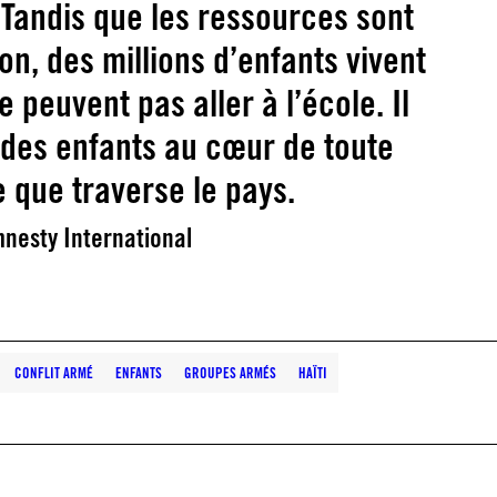
 Tandis que les ressources sont
on, des millions d’enfants vivent
e peuvent pas aller à l’école. Il
n des enfants au cœur de toute
e que traverse le pays.
mnesty International
CONFLIT ARMÉ
ENFANTS
GROUPES ARMÉS
HAÏTI