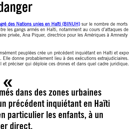
 danger
égré des Nations unies en Haïti (BINUH)
sur le nombre de morts 
ntre les gangs armés en Haïti, notamment au cours d’attaques de
taire privée, Ana Piquer, directrice pour les Amériques à Amnesty
ensément peuplées crée un précédent inquiétant en Haïti et expo
t. Elle donne probablement lieu à des exécutions extrajudiciaires.
l et préciser qui déploie ces drones et dans quel cadre juridique.
armés dans des zones urbaines
n précédent inquiétant en Haïti
n particulier les enfants, à un
er direct.