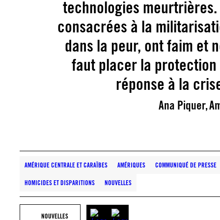
technologies meurtrières.
consacrées à la militarisati
dans la peur, ont faim et n
faut placer la protectio
réponse à la cris
Ana Piquer, A
AMÉRIQUE CENTRALE ET CARAÏBES
AMÉRIQUES
COMMUNIQUÉ DE PRESSE
HOMICIDES ET DISPARITIONS
NOUVELLES
NOUVELLES