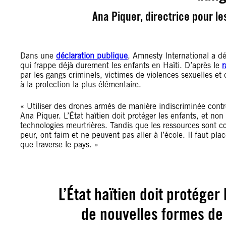
Ana Piquer, directrice pour l
Dans une
déclaration publique
, Amnesty International a dé
qui frappe déjà durement les enfants en Haïti. D’après le
r
par les gangs criminels, victimes de violences sexuelles et 
à la protection la plus élémentaire.
« Utiliser des drones armés de manière indiscriminée cont
Ana Piquer. L’État haïtien doit protéger les enfants, et no
technologies meurtrières. Tandis que les ressources sont con
peur, ont faim et ne peuvent pas aller à l’école. Il faut pl
que traverse le pays. »
L’État haïtien doit protéger
de nouvelles formes de