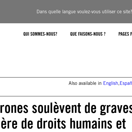
Dans quelle langue voulez-vous utiliser ce site
QUI SOMMES-NOUS?
QUE FAISONS-NOUS ?
PAGES 
Also available in
English
,
Españ
drones soulèvent de grave
ère de droits humains et