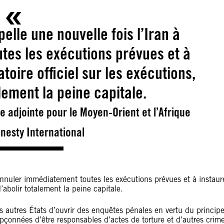
elle une nouvelle fois l’Iran à
tes les exécutions prévues et à
toire officiel sur les exécutions,
lement la peine capitale.
le adjointe pour le Moyen-Orient et l’Afrique
nesty International
 annuler immédiatement toutes les exécutions prévues et à instaur
’abolir totalement la peine capitale.
s autres États d’ouvrir des enquêtes pénales en vertu du princip
çonnées d’être responsables d’actes de torture et d’autres crim