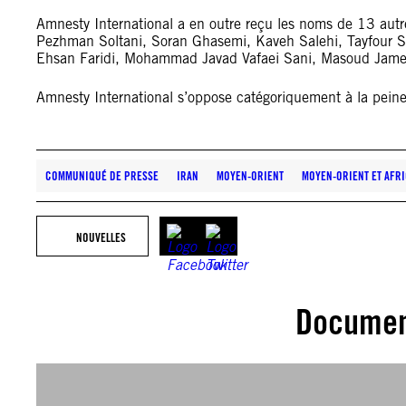
Amnesty International a en outre reçu les noms de 13 autr
Pezhman Soltani, Soran Ghasemi, Kaveh Salehi, Tayfour S
Ehsan Faridi, Mohammad Javad Vafaei Sani, Masoud Jamei
Amnesty International s’oppose catégoriquement à la peine 
COMMUNIQUÉ DE PRESSE
IRAN
MOYEN-ORIENT
MOYEN-ORIENT ET AFR
NOUVELLES
Documen