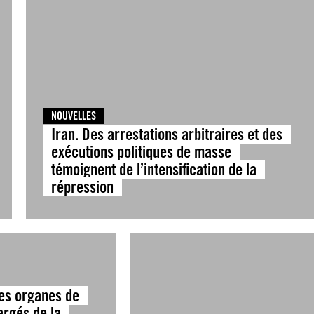
NOUVELLES
Iran. Des arrestations arbitraires et des
exécutions politiques de masse
témoignent de l’intensification de la
répression
es organes de
argés de la