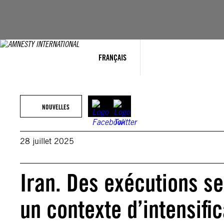
Aller
au
contenu
FRANÇAIS
NOUVELLES
28 juillet 2025
Iran. Des exécutions s
un contexte d’intensifi