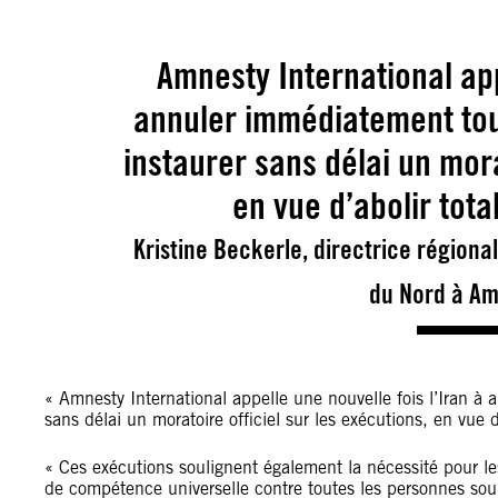
Amnesty International app
annuler immédiatement tou
instaurer sans délai un mora
en vue d’abolir tota
Kristine Beckerle, directrice régiona
du Nord à Am
« Amnesty International appelle une nouvelle fois l’Iran à
sans délai un moratoire officiel sur les exécutions, en vue d
« Ces exécutions soulignent également la nécessité pour le
de compétence universelle contre toutes les personnes soup