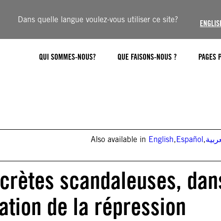
Dans quelle langue voulez-vous utiliser ce site?
ENGLIS
QUI SOMMES-NOUS?
QUE FAISONS-NOUS ?
PAGES 
Also available in
English
,
Español
,
ربية
ecrètes scandaleuses, dan
cation de la répression