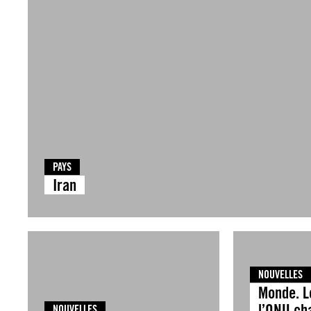
PAYS
Iran
NOUVELLES
Monde. L
l’ONU ch
NOUVELLES