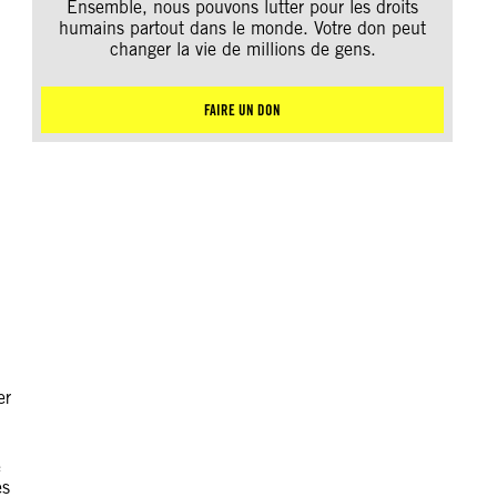
Ensemble, nous pouvons lutter pour les droits
humains partout dans le monde. Votre don peut
changer la vie de millions de gens.
FAIRE UN DON
er
e
es