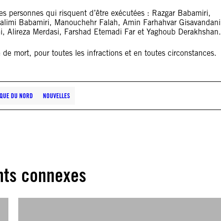
es personnes qui risquent d’être exécutées : Razgar Babamiri,
alimi Babamiri, Manouchehr Falah, Amin Farhahvar Gisavandani
, Alireza Merdasi, Farshad Etemadi Far et Yaghoub Derakhshan.
de mort, pour toutes les infractions et en toutes circonstances
IQUE DU NORD
NOUVELLES
ts connexes