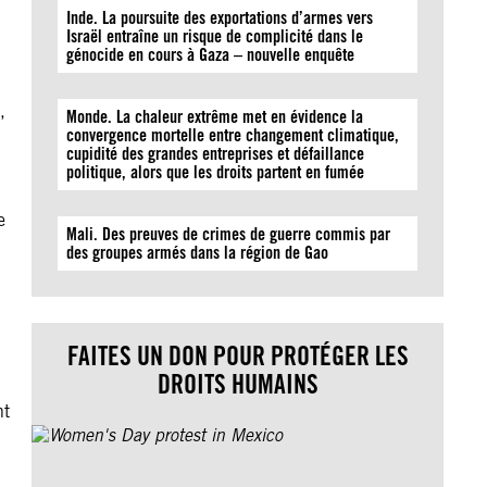
Inde. La poursuite des exportations d’armes vers
Israël entraîne un risque de complicité dans le
génocide en cours à Gaza – nouvelle enquête
,
Monde. La chaleur extrême met en évidence la
convergence mortelle entre changement climatique,
cupidité des grandes entreprises et défaillance
politique, alors que les droits partent en fumée
e
Mali. Des preuves de crimes de guerre commis par
des groupes armés dans la région de Gao
q
FAITES UN DON POUR PROTÉGER LES
DROITS HUMAINS
nt