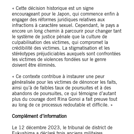
« Cette décision historique est un signe
encourageant pour le Japon, qui commence enfin à
engager des réformes juridiques relatives aux
infractions à caractère sexuel. Cependant, le pays a
encore un long chemin à parcourir pour changer tant
le système de justice pénale que la culture de
culpabilisation des victimes, qui compromet la
crédibilité des victimes. La stigmatisation et les
stéréotypes préjudiciables auxquels sont confrontées
les victimes de violences fondées sur le genre
doivent être éliminés.
« Ce contexte contribue à instaurer une peur
généralisée pour les victimes de dénoncer les faits,
ainsi qu’à de faibles taux de poursuites et à des
abandons de poursuites, ce qui témoigne d’autant
plus du courage dont Rina Gonoi a fait preuve tout
au long de ce processus redoutable et difficile. »
Complément d’information
Le 12 décembre 2023, le tribunal de district de
Fukushima a déclaré trois anciens militaires