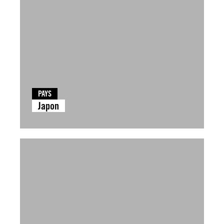
PAYS
Japon