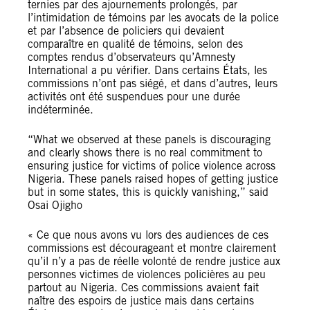
ternies par des ajournements prolongés, par
l’intimidation de témoins par les avocats de la police
et par l’absence de policiers qui devaient
comparaître en qualité de témoins, selon des
comptes rendus d’observateurs qu’Amnesty
International a pu vérifier. Dans certains États, les
commissions n’ont pas siégé, et dans d’autres, leurs
activités ont été suspendues pour une durée
indéterminée.
“What we observed at these panels is discouraging
and clearly shows there is no real commitment to
ensuring justice for victims of police violence across
Nigeria. These panels raised hopes of getting justice
but in some states, this is quickly vanishing,” said
Osai Ojigho
« Ce que nous avons vu lors des audiences de ces
commissions est décourageant et montre clairement
qu’il n’y a pas de réelle volonté de rendre justice aux
personnes victimes de violences policières au peu
partout au Nigeria. Ces commissions avaient fait
naître des espoirs de justice mais dans certains