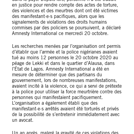
en justice pour rendre compte des actes de torture,
des violences et des meurtres dont ont été victimes
des manifestant·e·s pacifiques, alors que les
signalements de violations des droits humains
commises par des policiers se poursuivent, a déclaré
Amnesty International ce mercredi 20 octobre.
Les recherches menées par l’organisation ont permis
d’établir que l’armée et la police nigérianes avaient
tué au moins 12 personnes le 20 octobre 2020 au
péage de Lekki et dans le quartier d’Alausa, dans
l’État de Lagos. Amnesty International a été en
mesure de déterminer que des partisans du
gouvernement, lors de nombreuses manifestations,
avaient incité à la violence, ce qui a servi de prétexte
à la police pour utiliser la force meurtrière contre des
personnes qui manifestaient pacifiquement.
L’organisation a également établi que des
manifestant·e·s arrêtés avaient été torturés et privés
de la possibilité de s’entretenir immédiatement avec
un avocat.
Un an après, malgré la gravité de ces violations des