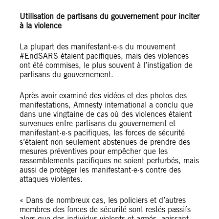
Utilisation de partisans du gouvernement pour inciter
à la violence
La plupart des manifestant·e·s du mouvement
#EndSARS étaient pacifiques, mais des violences
ont été commises, le plus souvent à l’instigation de
partisans du gouvernement.
Après avoir examiné des vidéos et des photos des
manifestations, Amnesty international a conclu que
dans une vingtaine de cas où des violences étaient
survenues entre partisans du gouvernement et
manifestant·e·s pacifiques, les forces de sécurité
s’étaient non seulement abstenues de prendre des
mesures préventives pour empêcher que les
rassemblements pacifiques ne soient perturbés, mais
aussi de protéger les manifestant·e·s contre des
attaques violentes.
« Dans de nombreux cas, les policiers et d’autres
membres des forces de sécurité sont restés passifs
alors que des individus violents et armés, agissant