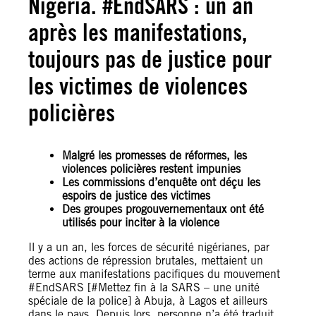
Nigeria. #EndSARS : un an
après les manifestations,
toujours pas de justice pour
les victimes de violences
policières
Malgré les promesses de réformes, les
violences policières restent impunies
Les commissions d’enquête ont déçu les
espoirs de justice des victimes
Des groupes progouvernementaux ont été
utilisés pour inciter à la violence
Il y a un an, les forces de sécurité nigérianes, par
des actions de répression brutales, mettaient un
terme aux manifestations pacifiques du mouvement
#EndSARS [#Mettez fin à la SARS – une unité
spéciale de la police] à Abuja, à Lagos et ailleurs
dans le pays. Depuis lors, personne n’a été traduit