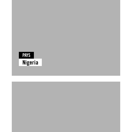
PAYS
Nigeria