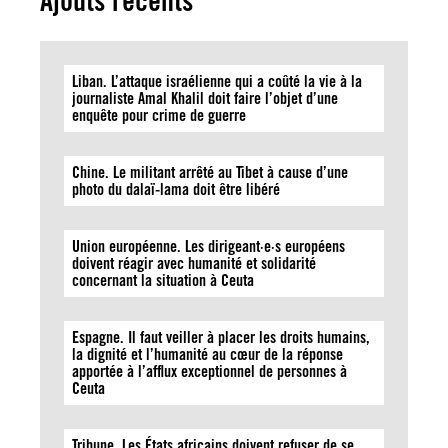
Ajouts récents
Liban. L’attaque israélienne qui a coûté la vie à la
journaliste Amal Khalil doit faire l’objet d’une
enquête pour crime de guerre
Chine. Le militant arrêté au Tibet à cause d’une
photo du dalaï-lama doit être libéré
Union européenne. Les dirigeant·e·s européens
doivent réagir avec humanité et solidarité
concernant la situation à Ceuta
Espagne. Il faut veiller à placer les droits humains,
la dignité et l’humanité au cœur de la réponse
apportée à l’afflux exceptionnel de personnes à
Ceuta
Tribune. Les États africains doivent refuser de se