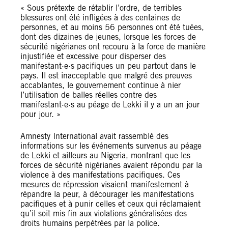
« Sous prétexte de rétablir l’ordre, de terribles
blessures ont été infligées à des centaines de
personnes, et au moins 56 personnes ont été tuées,
dont des dizaines de jeunes, lorsque les forces de
sécurité nigérianes ont recouru à la force de manière
injustifiée et excessive pour disperser des
manifestant·e·s pacifiques un peu partout dans le
pays. Il est inacceptable que malgré des preuves
accablantes, le gouvernement continue à nier
l’utilisation de balles réelles contre des
manifestant·e·s au péage de Lekki il y a un an jour
pour jour. »
Amnesty International avait rassemblé des
informations sur les événements survenus au péage
de Lekki et ailleurs au Nigeria, montrant que les
forces de sécurité nigérianes avaient répondu par la
violence à des manifestations pacifiques. Ces
mesures de répression visaient manifestement à
répandre la peur, à décourager les manifestations
pacifiques et à punir celles et ceux qui réclamaient
qu’il soit mis fin aux violations généralisées des
droits humains perpétrées par la police.