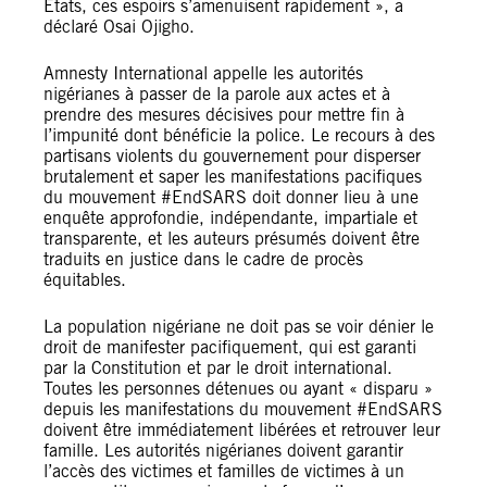
États, ces espoirs s’amenuisent rapidement », a
déclaré Osai Ojigho.
Amnesty International appelle les autorités
nigérianes à passer de la parole aux actes et à
prendre des mesures décisives pour mettre fin à
l’impunité dont bénéficie la police. Le recours à des
partisans violents du gouvernement pour disperser
brutalement et saper les manifestations pacifiques
du mouvement #EndSARS doit donner lieu à une
enquête approfondie, indépendante, impartiale et
transparente, et les auteurs présumés doivent être
traduits en justice dans le cadre de procès
équitables.
La population nigériane ne doit pas se voir dénier le
droit de manifester pacifiquement, qui est garanti
par la Constitution et par le droit international.
Toutes les personnes détenues ou ayant « disparu »
depuis les manifestations du mouvement #EndSARS
doivent être immédiatement libérées et retrouver leur
famille. Les autorités nigérianes doivent garantir
l’accès des victimes et familles de victimes à un