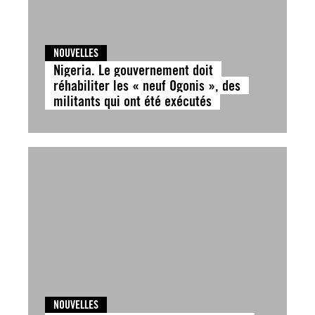
NOUVELLES
Nigeria. Le gouvernement doit
réhabiliter les « neuf Ogonis », des
militants qui ont été exécutés
NOUVELLES