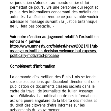
sa juridiction s’étendait au monde entier et lui
permettait de poursuivre une personne qui reçoit et
publie des informations concernant des méfaits des
autorités. La décision rendue ce jour semble vouloir
adresser le message suivant : la justice britannique
ne lui fera pas obstacle. »
Voir notre réaction au jugement relatif à l’extradition
rendu le 4 janvier :
https://www.amnesty.org/fr/latest/news/2021/01/uk-
assange-extradition-decision-welcome-but-exposes-
politically-motivated-process/
Complément d’information
La demande d’extradition des États-Unis se fonde
sur des accusations qui découlent directement de la
publication de documents classés secrets dans le
cadre du travail de journaliste de Julian Assange
avec Wikileaks. La publication de ces informations
est une pierre angulaire de la liberté des médias et
du droit des citoyens d’être informés sur les
agissements du gouvernement.