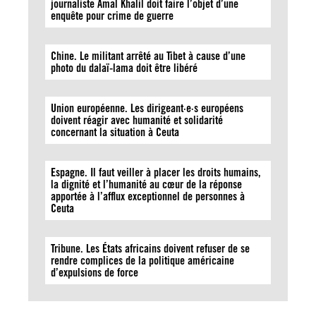
journaliste Amal Khalil doit faire l’objet d’une
enquête pour crime de guerre
Chine. Le militant arrêté au Tibet à cause d’une
photo du dalaï-lama doit être libéré
Union européenne. Les dirigeant·e·s européens
doivent réagir avec humanité et solidarité
concernant la situation à Ceuta
Espagne. Il faut veiller à placer les droits humains,
la dignité et l’humanité au cœur de la réponse
apportée à l’afflux exceptionnel de personnes à
Ceuta
Tribune. Les États africains doivent refuser de se
rendre complices de la politique américaine
d’expulsions de force