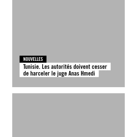
NOUVELLES
Tunisie. Les autorités doivent cesser
de harceler le juge Anas Hmedi