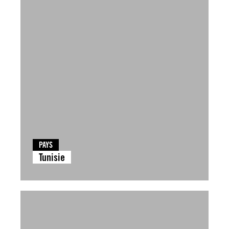
PAYS
Tunisie