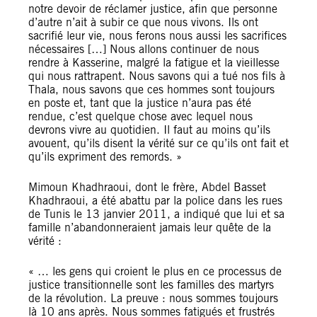
notre devoir de réclamer justice, afin que personne
d’autre n’ait à subir ce que nous vivons. Ils ont
sacrifié leur vie, nous ferons nous aussi les sacrifices
nécessaires […] Nous allons continuer de nous
rendre à Kasserine, malgré la fatigue et la vieillesse
qui nous rattrapent. Nous savons qui a tué nos fils à
Thala, nous savons que ces hommes sont toujours
en poste et, tant que la justice n’aura pas été
rendue, c’est quelque chose avec lequel nous
devrons vivre au quotidien. Il faut au moins qu’ils
avouent, qu’ils disent la vérité sur ce qu’ils ont fait et
qu’ils expriment des remords. »
Mimoun Khadhraoui, dont le frère, Abdel Basset
Khadhraoui, a été abattu par la police dans les rues
de Tunis le 13 janvier 2011, a indiqué que lui et sa
famille n’abandonneraient jamais leur quête de la
vérité :
« … les gens qui croient le plus en ce processus de
justice transitionnelle sont les familles des martyrs
de la révolution. La preuve : nous sommes toujours
là 10 ans après. Nous sommes fatigués et frustrés