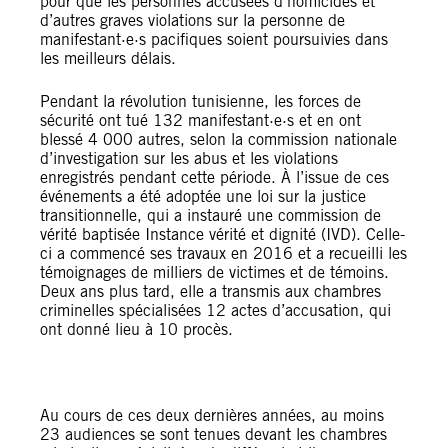
pour que les personnes accusées d’homicides et
d’autres graves violations sur la personne de
manifestant·e·s pacifiques soient poursuivies dans
les meilleurs délais.
Pendant la révolution tunisienne, les forces de
sécurité ont tué 132 manifestant·e·s et en ont
blessé 4 000 autres, selon la commission nationale
d’investigation sur les abus et les violations
enregistrés pendant cette période. À l’issue de ces
événements a été adoptée une loi sur la justice
transitionnelle, qui a instauré une commission de
vérité baptisée Instance vérité et dignité (IVD). Celle-
ci a commencé ses travaux en 2016 et a recueilli les
témoignages de milliers de victimes et de témoins.
Deux ans plus tard, elle a transmis aux chambres
criminelles spécialisées 12 actes d’accusation, qui
ont donné lieu à 10 procès.
@Amnesty
Au cours de ces deux dernières années, au moins
23 audiences se sont tenues devant les chambres