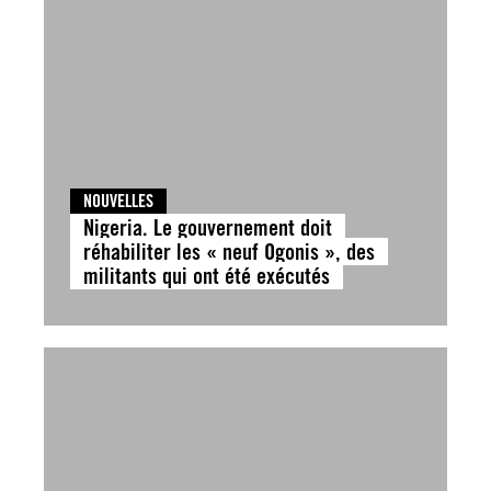
NOUVELLES
Nigeria. Le gouvernement doit
réhabiliter les « neuf Ogonis », des
militants qui ont été exécutés