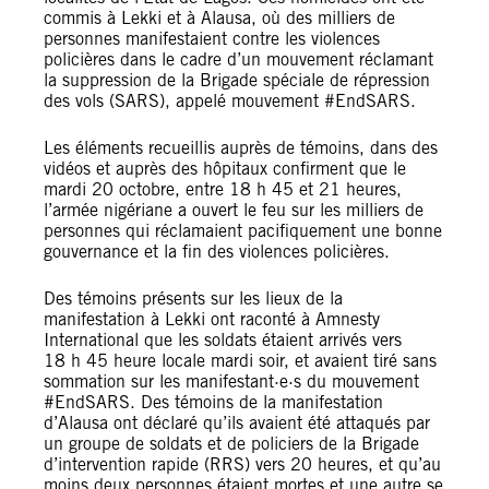
commis à Lekki et à Alausa, où des milliers de
personnes manifestaient contre les violences
policières dans le cadre d’un mouvement réclamant
la suppression de la Brigade spéciale de répression
des vols (SARS), appelé mouvement #EndSARS.
Les éléments recueillis auprès de témoins, dans des
vidéos et auprès des hôpitaux confirment que le
mardi 20 octobre, entre 18 h 45 et 21 heures,
l’armée nigériane a ouvert le feu sur les milliers de
personnes qui réclamaient pacifiquement une bonne
gouvernance et la fin des violences policières.
Des témoins présents sur les lieux de la
manifestation à Lekki ont raconté à Amnesty
International que les soldats étaient arrivés vers
18 h 45 heure locale mardi soir, et avaient tiré sans
sommation sur les manifestant·e·s du mouvement
#EndSARS. Des témoins de la manifestation
d’Alausa ont déclaré qu’ils avaient été attaqués par
un groupe de soldats et de policiers de la Brigade
d’intervention rapide (RRS) vers 20 heures, et qu’au
moins deux personnes étaient mortes et une autre se