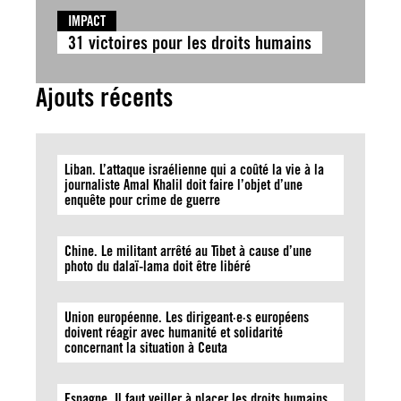
IMPACT
31 victoires pour les droits humains
Ajouts récents
Liban. L’attaque israélienne qui a coûté la vie à la
journaliste Amal Khalil doit faire l’objet d’une
enquête pour crime de guerre
Chine. Le militant arrêté au Tibet à cause d’une
photo du dalaï-lama doit être libéré
Union européenne. Les dirigeant·e·s européens
doivent réagir avec humanité et solidarité
concernant la situation à Ceuta
Espagne. Il faut veiller à placer les droits humains,