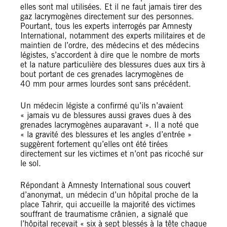
elles sont mal utilisées. Et il ne faut jamais tirer des
gaz lacrymogènes directement sur des personnes.
Pourtant, tous les experts interrogés par Amnesty
International, notamment des experts militaires et de
maintien de l’ordre, des médecins et des médecins
légistes, s’accordent à dire que le nombre de morts
et la nature particulière des blessures dues aux tirs à
bout portant de ces grenades lacrymogènes de
40 mm pour armes lourdes sont sans précédent.
Un médecin légiste a confirmé qu’ils n’avaient
« jamais vu de blessures aussi graves dues à des
grenades lacrymogènes auparavant ». Il a noté que
« la gravité des blessures et les angles d’entrée »
suggèrent fortement qu’elles ont été tirées
directement sur les victimes et n’ont pas ricoché sur
le sol.
Répondant à Amnesty International sous couvert
d’anonymat, un médecin d’un hôpital proche de la
place Tahrir, qui accueille la majorité des victimes
souffrant de traumatisme crânien, a signalé que
l’hôpital recevait « six à sept blessés à la tête chaque