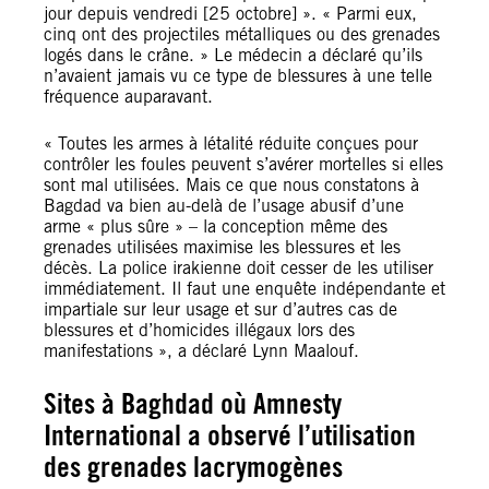
jour depuis vendredi [25 octobre] ». « Parmi eux,
cinq ont des projectiles métalliques ou des grenades
logés dans le crâne. » Le médecin a déclaré qu’ils
n’avaient jamais vu ce type de blessures à une telle
fréquence auparavant.
« Toutes les armes à létalité réduite conçues pour
contrôler les foules peuvent s’avérer mortelles si elles
sont mal utilisées. Mais ce que nous constatons à
Bagdad va bien au-delà de l’usage abusif d’une
arme « plus sûre » – la conception même des
grenades utilisées maximise les blessures et les
décès. La police irakienne doit cesser de les utiliser
immédiatement. Il faut une enquête indépendante et
impartiale sur leur usage et sur d’autres cas de
blessures et d’homicides illégaux lors des
manifestations », a déclaré Lynn Maalouf.
Sites à Baghdad où Amnesty
International a observé l’utilisation
des grenades lacrymogènes