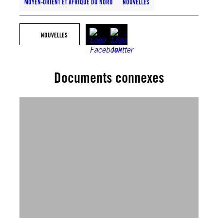
MOYEN-ORIENT ET AFRIQUE DU NORD
NOUVELLES
NOUVELLES
Documents connexes