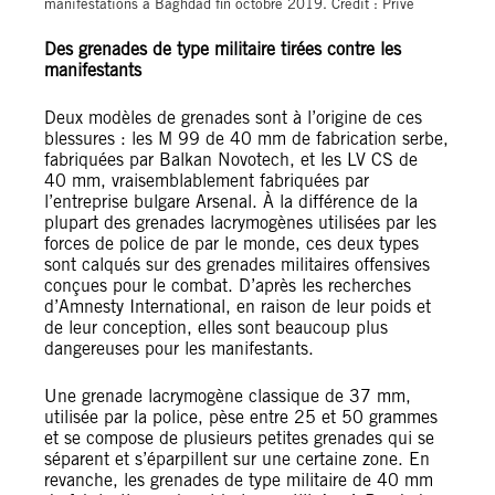
manifestations à Baghdad fin octobre 2019. Crédit : Privé
Des grenades de type militaire tirées contre les
manifestants
Deux modèles de grenades sont à l’origine de ces
blessures : les M 99 de 40 mm de fabrication serbe,
fabriquées par Balkan Novotech, et les LV CS de
40 mm, vraisemblablement fabriquées par
l’entreprise bulgare Arsenal. À la différence de la
plupart des grenades lacrymogènes utilisées par les
forces de police de par le monde, ces deux types
sont calqués sur des grenades militaires offensives
conçues pour le combat. D’après les recherches
d’Amnesty International, en raison de leur poids et
de leur conception, elles sont beaucoup plus
dangereuses pour les manifestants.
Une grenade lacrymogène classique de 37 mm,
utilisée par la police, pèse entre 25 et 50 grammes
et se compose de plusieurs petites grenades qui se
séparent et s’éparpillent sur une certaine zone. En
revanche, les grenades de type militaire de 40 mm