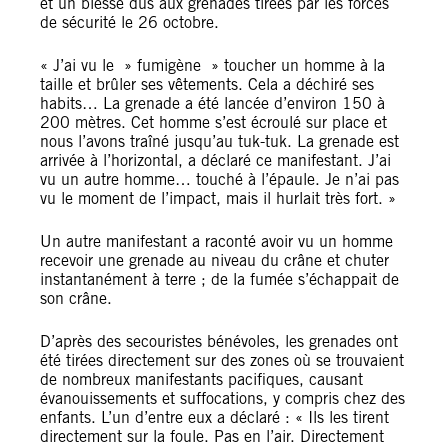
et un blessé dus aux grenades tirées par les forces
de sécurité le 26 octobre.
« J’ai vu le » fumigène » toucher un homme à la
taille et brûler ses vêtements. Cela a déchiré ses
habits… La grenade a été lancée d’environ 150 à
200 mètres. Cet homme s’est écroulé sur place et
nous l’avons traîné jusqu’au tuk-tuk. La grenade est
arrivée à l’horizontal, a déclaré ce manifestant. J’ai
vu un autre homme… touché à l’épaule. Je n’ai pas
vu le moment de l’impact, mais il hurlait très fort. »
Un autre manifestant a raconté avoir vu un homme
recevoir une grenade au niveau du crâne et chuter
instantanément à terre ; de la fumée s’échappait de
son crâne.
D’après des secouristes bénévoles, les grenades ont
été tirées directement sur des zones où se trouvaient
de nombreux manifestants pacifiques, causant
évanouissements et suffocations, y compris chez des
enfants. L’un d’entre eux a déclaré : « Ils les tirent
directement sur la foule. Pas en l’air. Directement