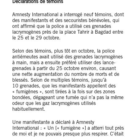
Déclarations de témoins
Amnesty International a interrogé neuf témoins, dont
des manifestants et des secouristes bénévoles, qui
ont affirmé que la police a utilisé ces grenades
lacrymogènes près de la place Tahrir à Bagdad entre
le 25 et le 29 octobre.
Selon des témoins, plus tôt en octobre, la police
antiémeutes avait utilisé des grenades lacrymogènes
à main, mais a ensuite préféré utiliser des lance-
grenades à partir du 25 octobre environ, causant
une nette augmentation du nombre de morts et de
blessés. Selon de multiples témoins, jusqu’à
10 grenades, que les manifestants appellent des
« fumigènes », sont tirées à la fois sur des zones
bondées, dégageant une fumée qui n’a pas la même
odeur que les gaz lacrymogènes utilisés
habituellement.
Une manifestante a déclaré à Amnesty
International : « Un [« fumigène »] a atterri tout près
de moi et je ne pouvais presque plus respirer. C’était