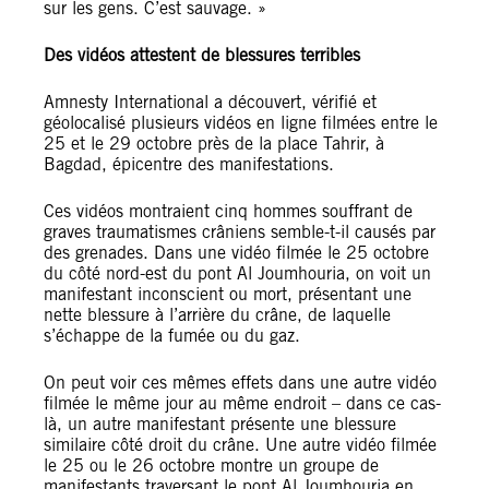
sur les gens. C’est sauvage. »
Des vidéos attestent de blessures terribles
Amnesty International a découvert, vérifié et
géolocalisé plusieurs vidéos en ligne filmées entre le
25 et le 29 octobre près de la place Tahrir, à
Bagdad, épicentre des manifestations.
Ces vidéos montraient cinq hommes souffrant de
graves traumatismes crâniens semble-t-il causés par
des grenades. Dans une vidéo filmée le 25 octobre
du côté nord-est du pont Al Joumhouria, on voit un
manifestant inconscient ou mort, présentant une
nette blessure à l’arrière du crâne, de laquelle
s’échappe de la fumée ou du gaz.
On peut voir ces mêmes effets dans une autre vidéo
filmée le même jour au même endroit – dans ce cas-
là, un autre manifestant présente une blessure
similaire côté droit du crâne. Une autre vidéo filmée
le 25 ou le 26 octobre montre un groupe de
manifestants traversant le pont Al Joumhouria en