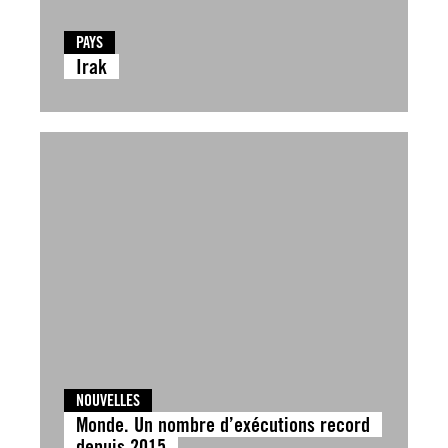
PAYS
Irak
NOUVELLES
Monde. Un nombre d’exécutions record
depuis 2015