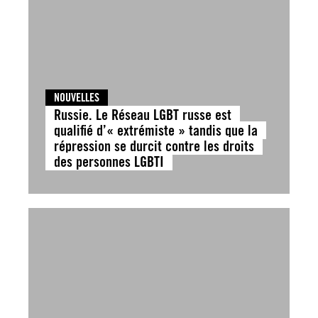
NOUVELLES
Russie. Le Réseau LGBT russe est
qualifié d’« extrémiste » tandis que la
répression se durcit contre les droits
des personnes LGBTI