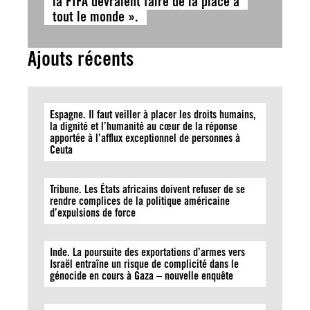
la FIFA devraient faire de la place à
tout le monde ».
Ajouts récents
Espagne. Il faut veiller à placer les droits humains,
la dignité et l’humanité au cœur de la réponse
apportée à l’afflux exceptionnel de personnes à
Ceuta
Tribune. Les États africains doivent refuser de se
rendre complices de la politique américaine
d’expulsions de force
Inde. La poursuite des exportations d’armes vers
Israël entraîne un risque de complicité dans le
génocide en cours à Gaza – nouvelle enquête