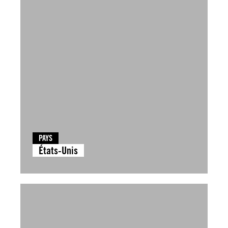
PAYS
États-Unis