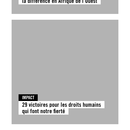
la différence en Afrique de l’Ouest
IMPACT
29 victoires pour les droits humains
qui font notre fierté