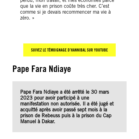
perdu, mon travail, et mes économies parce
que la vie en prison coûte très cher. C’est
comme si je devais recommencer ma vie à
zéro. »
SUIVEZ LE T
É
MOIGNAGE D’HANNIBAL SUR YOUTUBE
Pape Fara Ndiaye
Pape Fara Ndiaye a été arrêté le 30 mars
2023 pour avoir participé à une
manifestation non autorisée. Il a été jugé et
acquitté après avoir passé sept mois à la
prison de Rebeuss puis à la prison du Cap
Manuel à Dakar.