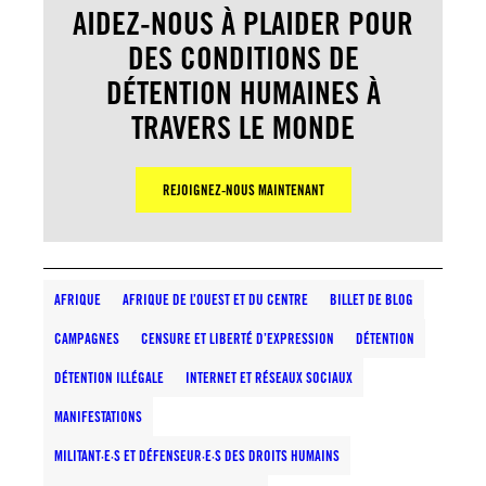
AIDEZ-NOUS À PLAIDER POUR
DES CONDITIONS DE
DÉTENTION HUMAINES À
TRAVERS LE MONDE
REJOIGNEZ-NOUS MAINTENANT
AFRIQUE
AFRIQUE DE L’OUEST ET DU CENTRE
BILLET DE BLOG
CAMPAGNES
CENSURE ET LIBERTÉ D’EXPRESSION
DÉTENTION
DÉTENTION ILLÉGALE
INTERNET ET RÉSEAUX SOCIAUX
MANIFESTATIONS
MILITANT·E·S ET DÉFENSEUR·E·S DES DROITS HUMAINS