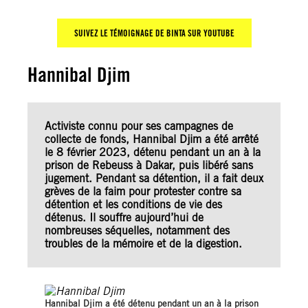
SUIVEZ LE T
É
MOIGNAGE DE BINTA SUR YOUTUBE
Hannibal Djim
Activiste connu pour ses campagnes de
collecte de fonds, Hannibal Djim a été arrêté
le 8 février 2023, détenu pendant un an à la
prison de Rebeuss à Dakar, puis libéré sans
jugement. Pendant sa détention, il a fait deux
grèves de la faim pour protester contre sa
détention et les conditions de vie des
détenus. Il souffre aujourd’hui de
nombreuses séquelles, notamment des
troubles de la mémoire et de la digestion.
Hannibal Djim a
été détenu
pendant un an à la prison