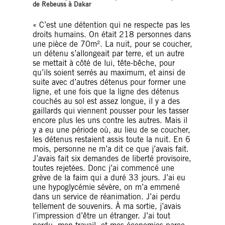
de Rebeuss
à
Dakar
« C’est une détention qui ne respecte pas les
droits humains. On était 218 personnes dans
une pièce de 70m². La nuit, pour se coucher,
un détenu s’allongeait par terre, et un autre
se mettait à côté de lui, tête-bêche, pour
qu’ils soient serrés au maximum, et ainsi de
suite avec d’autres détenus pour former une
ligne, et une fois que la ligne des détenus
couchés au sol est assez longue, il y a des
gaillards qui viennent pousser pour les tasser
encore plus les uns contre les autres. Mais il
y a eu une période où, au lieu de se coucher,
les détenus restaient assis toute la nuit. En 6
mois, personne ne m’a dit ce que j’avais fait.
J’avais fait six demandes de liberté provisoire,
toutes rejetées. Donc j’ai commencé une
grève de la faim qui a duré 33 jours. J’ai eu
une hypoglycémie sévère, on m’a emmené
dans un service de réanimation. J’ai perdu
tellement de souvenirs. À ma sortie, j’avais
l’impression d’être un étranger. J’ai tout