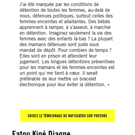
J’ai été marquée par les conditions de
détention de toutes les femmes, au-delà de
nous, détenues politiques, surtout celles des
femmes enceintes et allaitantes. Des bébés
apprennent à ramper, à s’asseoir, à marcher
en détention. Imaginez seulement la vie des
femmes avec des enfants là-bas ? La plupart
des mamans détenues sont juste sous
mandat de dépôt. Pour combien de temps ?
Elles sont en prison et attendent leur
jugement. Les longues détentions préventives
pour les mamans et les femmes enceintes est
un point qui me tient à cœur. Il serait
préférable de leur mettre un bracelet
électronique pour leur éviter la détention. »
SUIVEZ LE T
É
MOIGNAGE DE NAFISSATOU SUR YOUTUBE
Fatou Kiné Diagne