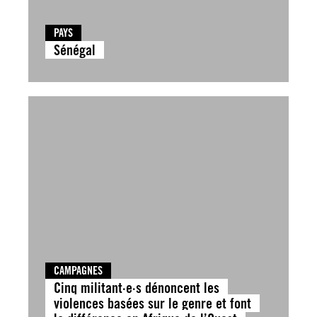
PAYS
Sénégal
CAMPAGNES
Cinq militant·e·s dénoncent les
violences basées sur le genre et font