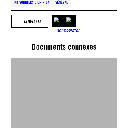
PRISONNIERS D'OPINION
SÉNÉGAL
CAMPAGNES
Documents connexes