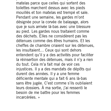
matelas parce que celles qui sortent des
toilettes marchent dessus avec les pieds
mouillés et ton matelas est trempé et sale.
Pendant une semaine, les gardes m’ont
désignée pour la corvée de balayage, alors
que je suis arrivée là-bas avec une blessure
au pied. Les gardes nous traitaient comme
des déchets. Elles ne considèrent pas les
détenues comme des êtres humains. Et les
cheffes de chambre criaient sur les détenues,
les insultaient… Ceux qui sont dehors
entendent qu’il y a des activités pour faciliter
la réinsertion des détenues, mais il n’y a rien
du tout. Cela m’a fait mal de voir ces
injustices. Il y a des mandats de dépôts qui
durent des années. Il y a une femme
déficiente mentale qui a fait 6 ans là-bas
sans être jugée. C’est comme s’ils oubliaient
leurs dossiers. À ma sortie, j’ai ressenti le
besoin de me battre pour les femmes
incarcérées. »