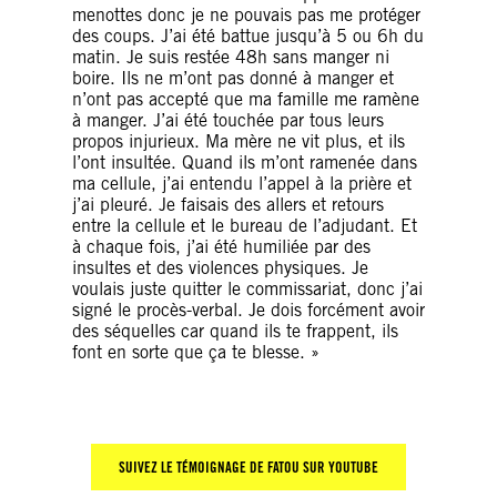
menottes donc je ne pouvais pas me protéger
des coups. J’ai été battue jusqu’à 5 ou 6h du
matin. Je suis restée 48h sans manger ni
boire. Ils ne m’ont pas donné à manger et
n’ont pas accepté que ma famille me ramène
à manger. J’ai été touchée par tous leurs
propos injurieux. Ma mère ne vit plus, et ils
l’ont insultée. Quand ils m’ont ramenée dans
ma cellule, j’ai entendu l’appel à la prière et
j’ai pleuré. Je faisais des allers et retours
entre la cellule et le bureau de l’adjudant. Et
à chaque fois, j’ai été humiliée par des
insultes et des violences physiques. Je
voulais juste quitter le commissariat, donc j’ai
signé le procès-verbal. Je dois forcément avoir
des séquelles car quand ils te frappent, ils
font en sorte que ça te blesse. »
SUIVEZ LE T
É
MOIGNAGE DE FATOU SUR YOUTUBE