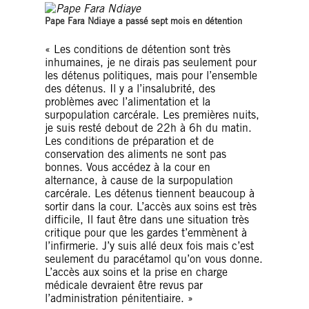
Pape Fara Ndiaye a pass
é
sept mois en d
é
tention
« Les conditions de détention sont très
inhumaines, je ne dirais pas seulement pour
les détenus politiques, mais pour l’ensemble
des détenus. Il y a l’insalubrité, des
problèmes avec l’alimentation et la
surpopulation carcérale. Les premières nuits,
je suis resté debout de 22h à 6h du matin.
Les conditions de préparation et de
conservation des aliments ne sont pas
bonnes. Vous accédez à la cour en
alternance, à cause de la surpopulation
carcérale. Les détenus tiennent beaucoup à
sortir dans la cour. L’accès aux soins est très
difficile, Il faut être dans une situation très
critique pour que les gardes t’emmènent à
l’infirmerie. J’y suis allé deux fois mais c’est
seulement du paracétamol qu’on vous donne.
L’accès aux soins et la prise en charge
médicale devraient être revus par
l’administration pénitentiaire. »