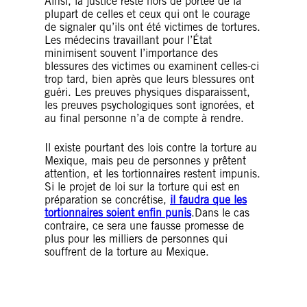
Ainsi, la justice reste hors de portée de la
plupart de celles et ceux qui ont le courage
de signaler qu’ils ont été victimes de tortures.
Les médecins travaillant pour l’État
minimisent souvent l’importance des
blessures des victimes ou examinent celles-ci
trop tard, bien après que leurs blessures ont
guéri. Les preuves physiques disparaissent,
les preuves psychologiques sont ignorées, et
au final personne n’a de compte à rendre.
Il existe pourtant des lois contre la torture au
Mexique, mais peu de personnes y prêtent
attention, et les tortionnaires restent impunis.
Si le projet de loi sur la torture qui est en
préparation se concrétise,
il faudra que les
tortionnaires soient enfin punis
.
Dans le cas
contraire, ce sera une fausse promesse de
plus pour les milliers de personnes qui
souffrent de la torture au Mexique.