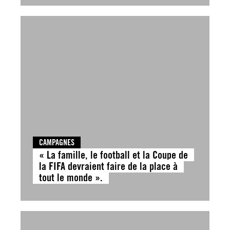
CAMPAGNES
« La famille, le football et la Coupe de
la FIFA devraient faire de la place à
tout le monde ».