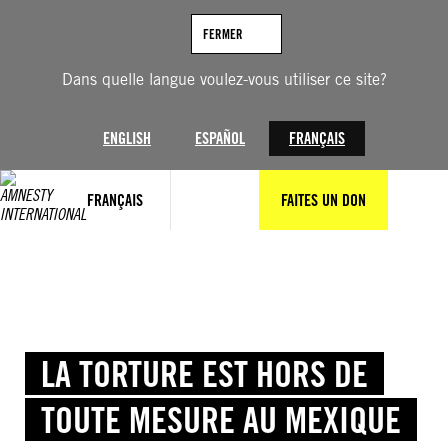
Aller
au
FERMER
contenu
Dans quelle langue voulez-vous utiliser ce site?
ENGLISH
ESPAÑOL
FRANÇAIS
FRANÇAIS
FAITES UN DON
LA TORTURE EST HORS DE
TOUTE MESURE AU MEXIQUE