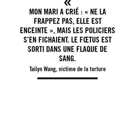
MON MARI A CRIÉ : « NE LA
FRAPPEZ PAS, ELLE EST
ENCEINTE », MAIS LES POLICIERS
S’EN FICHAIENT. LE FŒTUS EST
SORTI DANS UNE FLAQUE DE
SANG.
Tailyn Wang, victime de la torture
Amnesty International
Plus de 2 400 plaintes pour torture en 2014