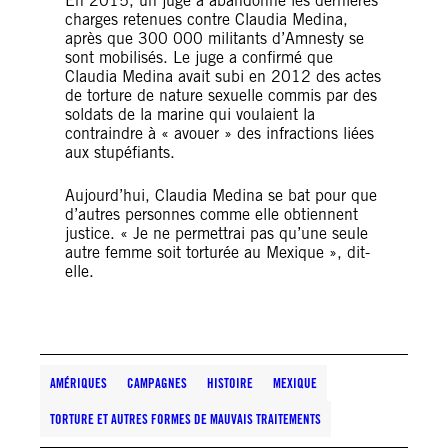
En 2015, un juge a abandonné les dernières
charges retenues contre Claudia Medina,
après que 300 000 militants d’Amnesty se
sont mobilisés. Le juge a confirmé que
Claudia Medina avait subi en 2012 des actes
de torture de nature sexuelle commis par des
soldats de la marine qui voulaient la
contraindre à « avouer » des infractions liées
aux stupéfiants.
Aujourd’hui, Claudia Medina se bat pour que
d’autres personnes comme elle obtiennent
justice. « Je ne permettrai pas qu’une seule
autre femme soit torturée au Mexique », dit-
elle.
AMÉRIQUES
CAMPAGNES
HISTOIRE
MEXIQUE
TORTURE ET AUTRES FORMES DE MAUVAIS TRAITEMENTS