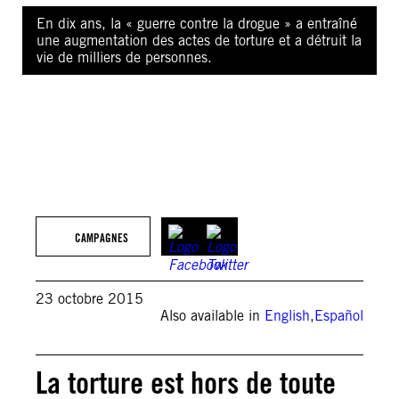
En dix ans, la « guerre contre la drogue » a entraîné
une augmentation des actes de torture et a détruit la
vie de milliers de personnes.
REUTERS/Jorge Dan Lopez
CAMPAGNES
23 octobre 2015
Also available in
English
,
Español
La torture est hors de toute