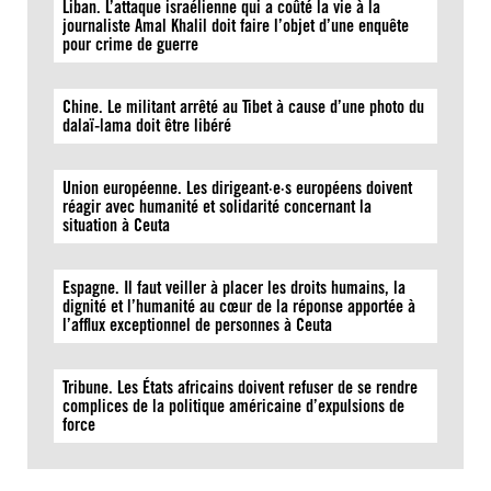
Liban. L’attaque israélienne qui a coûté la vie à la
journaliste Amal Khalil doit faire l’objet d’une enquête
pour crime de guerre
Chine. Le militant arrêté au Tibet à cause d’une photo du
dalaï-lama doit être libéré
Union européenne. Les dirigeant·e·s européens doivent
réagir avec humanité et solidarité concernant la
situation à Ceuta
Espagne. Il faut veiller à placer les droits humains, la
dignité et l’humanité au cœur de la réponse apportée à
l’afflux exceptionnel de personnes à Ceuta
Tribune. Les États africains doivent refuser de se rendre
complices de la politique américaine d’expulsions de
force