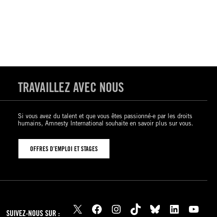
TRAVAILLEZ AVEC NOUS
Si vous avez du talent et que vous êtes passionné-e par les droits
humains, Amnesty International souhaite en savoir plus sur vous.
OFFRES D’EMPLOI ET STAGES
X
Facebook
Instagram
TikTok
Bluesky
LinkedIn
YouTube
SUIVEZ-NOUS SUR :