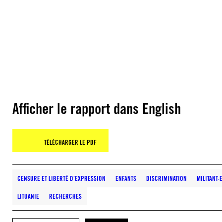
Afficher le rapport dans English
TÉLÉCHARGER LE PDF
CENSURE ET LIBERTÉ D’EXPRESSION
ENFANTS
DISCRIMINATION
MILITANT·
LITUANIE
RECHERCHES