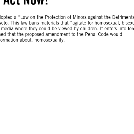
opted a “Law on the Protection of Minors against the Detrimenta
 veto. This law bans materials that “agitate for homosexual, bisex
media where they could be viewed by children. It enters into for
rned that the proposed amendment to the Penal Code would
nformation about, homosexuality.