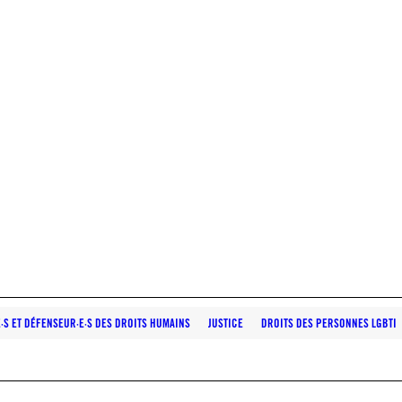
E·S ET DÉFENSEUR·E·S DES DROITS HUMAINS
JUSTICE
DROITS DES PERSONNES LGBTI