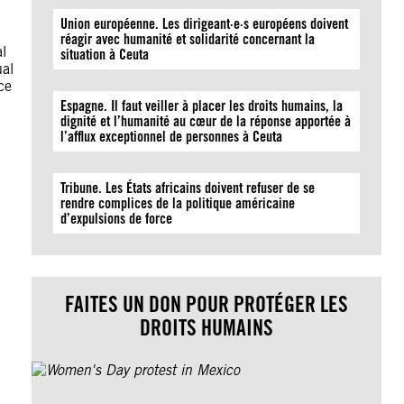
Union européenne. Les dirigeant·e·s européens doivent
réagir avec humanité et solidarité concernant la
l
situation à Ceuta
ual
ce
Espagne. Il faut veiller à placer les droits humains, la
dignité et l’humanité au cœur de la réponse apportée à
l’afflux exceptionnel de personnes à Ceuta
Tribune. Les États africains doivent refuser de se
rendre complices de la politique américaine
d’expulsions de force
FAITES UN DON POUR PROTÉGER LES
DROITS HUMAINS