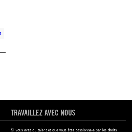
S
TRAVAILLEZ AVEC NOUS
Si vous avez du talent et que vous êtes passionné-e par les droits