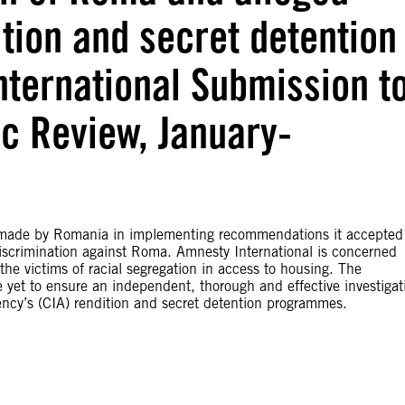
ition and secret detention
ternational Submission t
ic Review, January-
ss made by Romania in implementing recommendations it accepted
iscrimination against Roma. Amnesty International is concerned
the victims of racial segregation in access to housing. The
are yet to ensure an independent, thorough and effective investigat
gency’s (CIA) rendition and secret detention programmes.