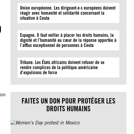
Union européenne. Les dirigeant·e·s européens doivent
réagir avec humanité et solidarité concernant la
situation à Ceuta
o
Espagne. Il faut veiller à placer les droits humains, la
dignité et l’humanité au cœur de la réponse apportée à
l’afflux exceptionnel de personnes à Ceuta
Tribune. Les États africains doivent refuser de se
rendre complices de la politique américaine
d’expulsions de force
ion
FAITES UN DON POUR PROTÉGER LES
DROITS HUMAINS