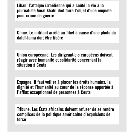
Liban. L’attaque israélienne qui a coûté la vie à la
journaliste Amal Khalil doit faire l’objet d’une enquête
pour crime de guerre
Chine. Le militant arrêté au Tibet à cause d’une photo du
dalaï-lama doit être libéré
Union européenne. Les dirigeant·e·s européens doivent
réagir avec humanité et solidarité concernant la
situation à Ceuta
Espagne. Il faut veiller à placer les droits humains, la
dignité et l’humanité au cœur de la réponse apportée à
l’afflux exceptionnel de personnes à Ceuta
Tribune. Les États africains doivent refuser de se rendre
complices de la politique américaine d’expulsions de
force