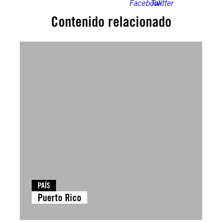
Contenido relacionado
PAÍS
Puerto Rico