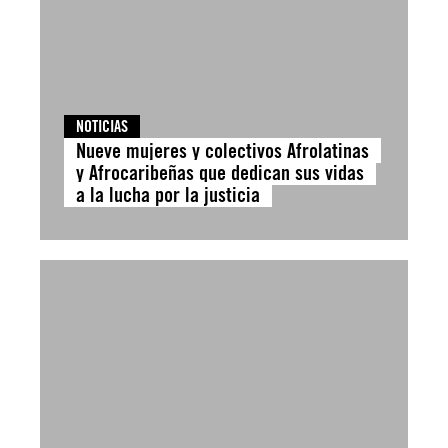
NOTICIAS
Nueve mujeres y colectivos Afrolatinas
y Afrocaribeñas que dedican sus vidas
a la lucha por la justicia