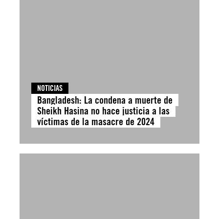
NOTICIAS
Bangladesh: La condena a muerte de
Sheikh Hasina no hace justicia a las
víctimas de la masacre de 2024