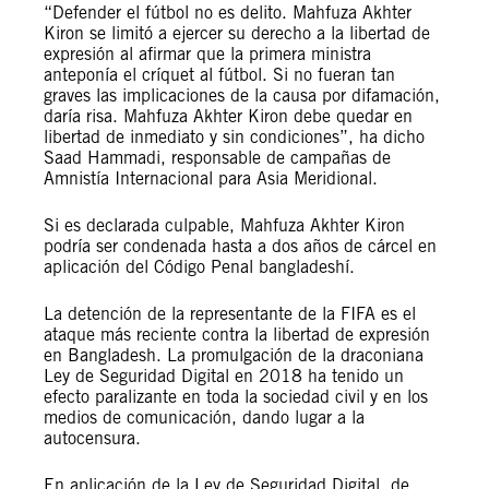
“Defender el fútbol no es delito. Mahfuza Akhter
Kiron se limitó a ejercer su derecho a la libertad de
expresión al afirmar que la primera ministra
anteponía el críquet al fútbol. Si no fueran tan
graves las implicaciones de la causa por difamación,
daría risa. Mahfuza Akhter Kiron debe quedar en
libertad de inmediato y sin condiciones”, ha dicho
Saad Hammadi, responsable de campañas de
Amnistía Internacional para Asia Meridional.
Si es declarada culpable, Mahfuza Akhter Kiron
podría ser condenada hasta a dos años de cárcel en
aplicación del Código Penal bangladeshí.
La detención de la representante de la FIFA es el
ataque más reciente contra la libertad de expresión
en Bangladesh. La promulgación de la draconiana
Ley de Seguridad Digital en 2018 ha tenido un
efecto paralizante en toda la sociedad civil y en los
medios de comunicación, dando lugar a la
autocensura.
En aplicación de la Ley de Seguridad Digital, de