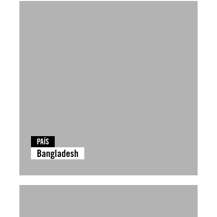
PAÍS
Bangladesh