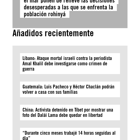
el mar ponen de relieve las decisiones
desesperadas a las que se enfrenta la
población rohinyá
Añadidos recientemente
Líbano: Ataque mortal israelí contra la periodista
Amal Khalil debe investigarse como crimen de
guerra
Guatemala: Luis Pacheco y Héctor Chaclán podrán
volver a casa con sus familias
China: Activista detenido en Tíbet por mostrar una
foto del Dalái Lama debe quedar en libertad
“Durante cinco meses trabajé 14 horas seguidas al
día”