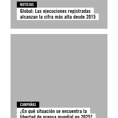
NOTICIAS
Global: Las ejecuciones registradas
alcanzan la cifra más alta desde 2015
CAMPAÑAS
¿En qué situación se encuentra la
libertad de prensa mundial en 2025?