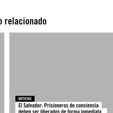
o relacionado
NOTICIAS
El Salvador: Prisioneros de conciencia
deben ser liberados de forma inmediata.