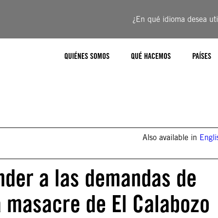
¿En qué idioma desea util
QUIÉNES SOMOS
QUÉ HACEMOS
PAÍSES
Also available in
Engli
nder a las demandas de
la masacre de El Calabozo