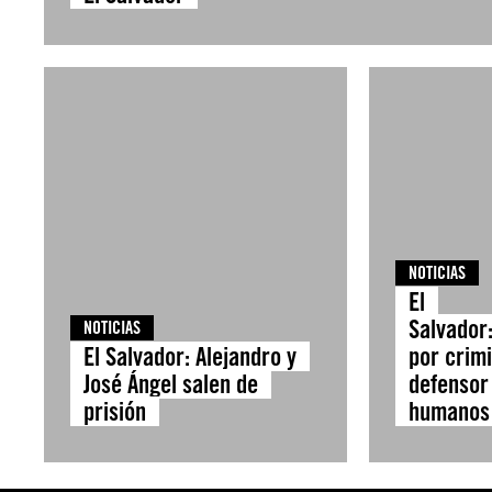
NOTICIAS
El
Salvador
NOTICIAS
El Salvador: Alejandro y
por crim
José Ángel salen de
defensor
prisión
humano