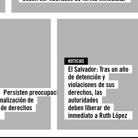
NOTICIAS
El Salvador: Tras un año
de detención y
violaciones de sus
: Persisten preocupaciones
derechos, las
inalización de
autoridades
 de derechos
deben liberar de
s
inmediato a Ruth López