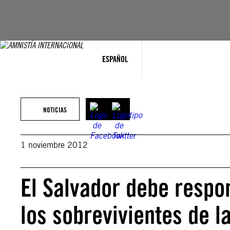
Saltar
al
contenido
ESPAÑOL
NOTICIAS
1 noviembre 2012
El Salvador debe respo
los sobrevivientes de 