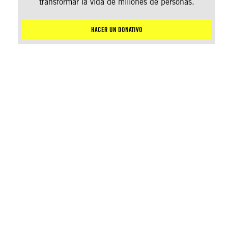
transformar la vida de millones de personas.
HACER UN DONATIVO