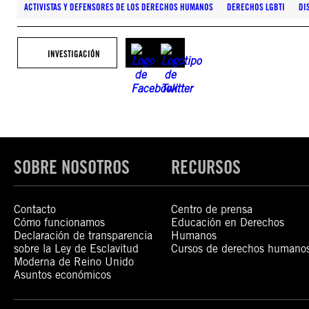
ACTIVISTAS Y DEFENSORES DE LOS DERECHOS HUMANOS
DERECHOS LGBTI
DI
INVESTIGACIÓN
SOBRE NOSOTROS
RECURSOS
Contacto
Centro de prensa
Cómo funcionamos
Educación en Derechos
Declaración de transparencia
Humanos
sobre la Ley de Esclavitud
Cursos de derechos humano
Moderna de Reino Unido
Asuntos económicos