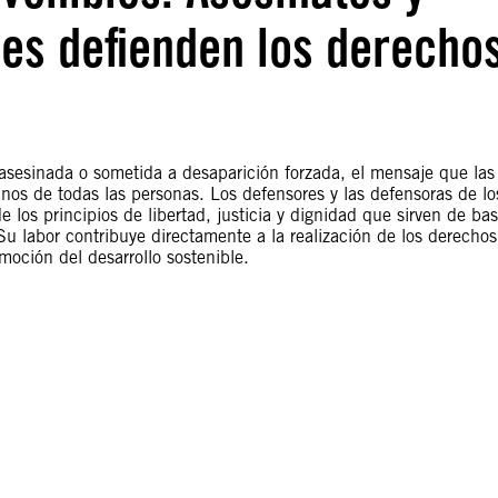
es defienden los derecho
sesinada o sometida a desaparición forzada, el mensaje que las
os de todas las personas. Los defensores y las defensoras de lo
os principios de libertad, justicia y dignidad que sirven de ba
 labor contribuye directamente a la realización de los derechos
moción del desarrollo sostenible.