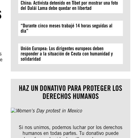
China: Activista detenido en Tíbet por mostrar una foto
s
del Dalái Lama debe quedar en libertad
“Durante cinco meses trabajé 14 horas seguidas al
día”
Unión Europea: Los dirigentes europeos deben
s
responder a la situación de Ceuta con humanidad y
solidaridad
se
HAZ UN DONATIVO PARA PROTEGER LOS
DERECHOS HUMANOS
Si nos unimos, podemos luchar por los derechos
humanos en todas partes. Tu donativo puede