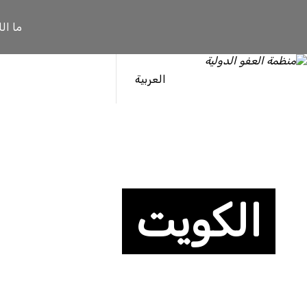
ما ال
العربية
الكويت