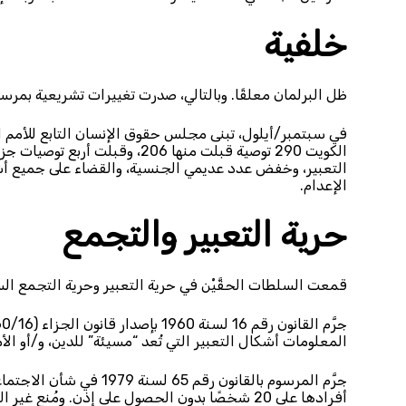
خلفية
ظل البرلمان معلقًا. وبالتالي، صدرت تغييرات تشريعية بمرس
في سبتمبر/أيلول، تبنى مجلس حقوق الإنسان التابع للأمم 
التعبير، وخفض عدد عديمي الجنسية، والقضاء على جميع أشكا
الإعدام.
حرية التعبير والتجمع
قمعت السلطات الحقَّيْن في حرية التعبير وحرية التجمع ال
المعلومات أشكال التعبير التي تُعد “مسيئة” للدين، و/أو الأم
أفرادها على 20 شخصًا بدون الحصول على إذن. ومُنع غير الكويتيين من المشاركة في التجمعات في ظروف معينة.