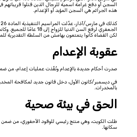
السجن أو دفع غرامة اسمية للرجال الذين قتلوا قريباتهم ف
هذه الجرائم هي السجن المؤبد أو الإعدام.
لكن القضاة كانوا يتمتعون بهامش من السلطة التقديرية للمو
عقوبة الإعدام
صدرت أحكام جديدة بالإعدام ونُفِّذت عمليات إعدام، من ضمن
في ديسمبر/كانون الأول، دخل قانون جديد لمكافحة المخدرات
بالمخدرات.
الحق في بيئة صحية
ظلت الكويت، وهي منتج رئيسي للوقود الأحفوري، من ضمن أكثر 
سكانها.