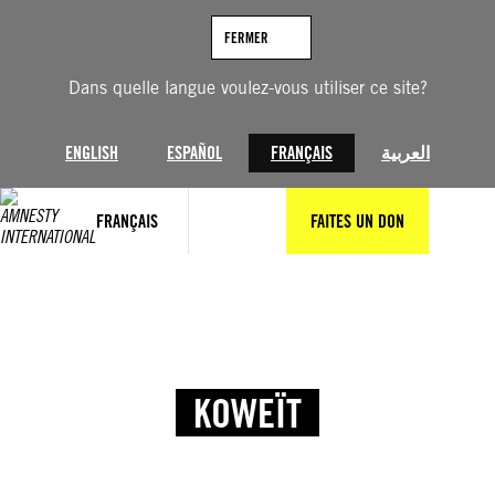
FERMER
Dans quelle langue voulez-vous utiliser ce site?
ENGLISH
ESPAÑOL
FRANÇAIS
العربية
FRANÇAIS
FAITES UN DON
KOWEÏT