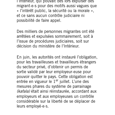
l’Intérieur, qui pouvait dès lors expulser des
migrant·e·s pour des motifs aussi vagues que
« l’intérêt public, la sécurité ou la morale »,
et ce sans aucun contrôle judiciaire ni
possibilité de faire appel.
Des milliers de personnes migrantes ont été
arrêtées et expulsées sommairement, soit à
l’issue de procédures judiciaires, soit sur
décision du ministère de l’Intérieur.
En juin, les autorités ont instauré l’obligation,
pour les travailleuses et travailleurs étrangers
du secteur privé, d’obtenir un permis de
sortie validé par leur employeur·euse pour
pouvoir quitter le pays. Cette obligation est
er
entrée en vigueur le 1
juillet. L’une des
mesures phares du système de parrainage
(kafala)
était ainsi réinstaurée, accordant aux
employeurs et aux employeuses un contrôle
considérable sur la liberté de se déplacer de
leurs employé·e·s.