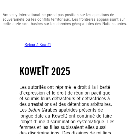
© Amnesty International
Amnesty International ne prend pas position sur les questions de
souveraineté ou les conflits territoriaux. Les frontières apparaissant sur
cette carte sont basées sur les données géospatiales des Nations unies.
Retour à Koweït
KOWEÏT 2025
Les autorités ont réprimé le droit à la liberté
d’expression et le droit de réunion pacifique
et soumis leurs détracteurs et détractrices à
des arrestations et des détentions arbitraires.
Les
bidun
(Arabes apatrides présents de
longue date au Koweït) ont continué de faire
l’objet d’une discrimination systématique. Les
femmes et les filles subissaient elles aussi
des discriminations. Des dizaines de milliers