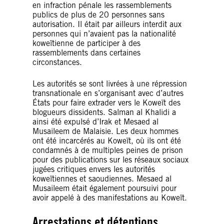
en infraction pénale les rassemblements
publics de plus de 20 personnes sans
autorisation. Il était par ailleurs interdit aux
personnes qui n’avaient pas la nationalité
koweïtienne de participer à des
rassemblements dans certaines
circonstances.
Les autorités se sont livrées à une répression
transnationale en s’organisant avec d’autres
États pour faire extrader vers le Koweït des
blogueurs dissidents. Salman al Khalidi a
ainsi été expulsé d’Irak et Mesaed al
Musaileem de Malaisie. Les deux hommes
ont été incarcérés au Koweït, où ils ont été
condamnés à de multiples peines de prison
pour des publications sur les réseaux sociaux
jugées critiques envers les autorités
koweïtiennes et saoudiennes. Mesaed al
Musaileem était également poursuivi pour
avoir appelé à des manifestations au Koweït.
Arrestations et détentions