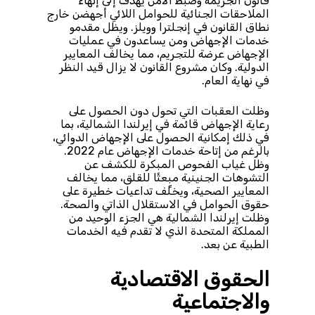
قانون الجريمة وضبط الأمن يهدف إلى إنهاء
الملاحقات الجنائية للحوامل اللائي أجهضن خارج
نطاق القانون في إنجلترا وويلز. ويظل مقدمو
خدمات الإجهاض ومن يساعدون في عمليات
الإجهاض عرضة للتجريم، مما يخالف المعايير
الدولية. وكان مشروع القانون لا يزال قيد النظر
في نهاية العام.
وظلت العقبات التي تحول دون الحصول على
رعاية الإجهاض قائمة في إيرلندا الشمالية، بما
في ذلك إمكانية الحصول على الإجهاض الدوائي،
بالرغم من إتاحة خدمات الإجهاض عام 2022.
وظل غياب الفحوص المبكرة للكشف عن
التشوهات الجنينية مبعثًا للقلق، مما يخالف
المعايير الصحية، ويخلِّف تداعيات خطيرة على
حقوق الحوامل في الاستقلال الذاتي والصحة.
وظلت إيرلندا الشمالية هي الجزء الوحيد من
المملكة المتحدة الذي لا تقدم فيه الخدمات
الطبية عن بعد.
الحقوق الاقتصادية
والاجتماعية