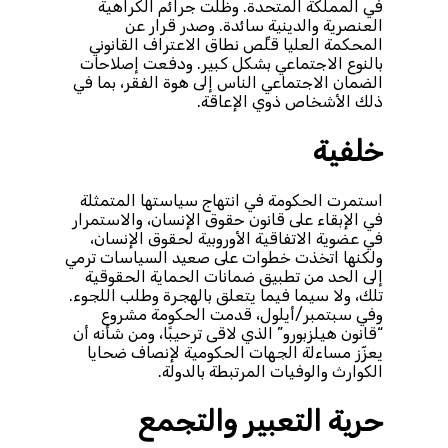
في المملكة المتحدة. وظلت جرائم الكراهية
العنصرية والدينية سائدة. وصدر قرار عن
المحكمة العليا قلِّص نطاق الاعتراف القانوني
بالنوع الاجتماعي بشكل كبير. ودفعت إصلاحات
الضمان الاجتماعي الناس إلى هوة الفقر، بما في
ذلك الأشخاص ذوي الإعاقة.
خلفية
استمرت الحكومة في انتهاج سياستها المتمثلة
في الإبقاء على قانون حقوق الإنسان، والاستمرار
في عضوية الاتفاقية الأوروبية لحقوق الإنسان،
ولكنها اتخذت خطوات على صعيد السياسات ترمي
إلى الحد من تطبيق ضمانات الحماية الحقوقية
تلك، ولا سيما فيما يتعلق بالهجرة وطلب اللجوء.
وفي سبتمبر/أيلول، قدمت الحكومة مشروع
“قانون هيلزبورو” الذي لاقى ترحيبًا، ومن شأنه أن
يعزّز مساءلة الجهات الحكومية لإنصاف ضحايا
الكوارث والوفيات المرتبطة بالدولة.
حرية التعبير والتجمع