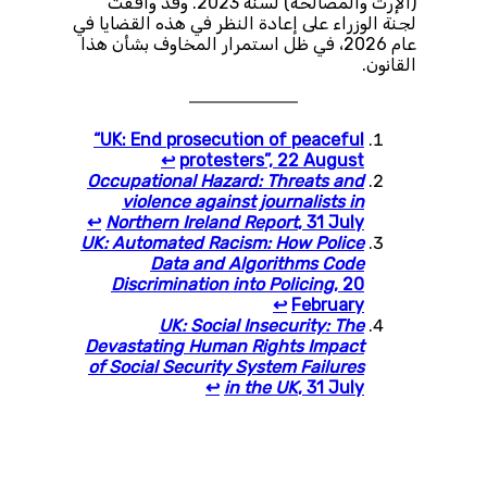
(الإرث والمصالحة) لسنة 2023. وقد وافقت
لجنة الوزراء على إعادة النظر في هذه القضايا في
عام 2026، في ظل استمرار المخاوف بشأن هذا
القانون.
“UK: End prosecution of peaceful
↩︎
protesters”, 22 August
Occupational Hazard: Threats and
violence against journalists in
↩︎
Northern Ireland Report
, 31 July
UK: Automated Racism: How Police
Data and Algorithms Code
Discrimination into Policing
, 20
↩︎
February
UK: Social Insecurity: The
Devastating Human Rights Impact
of Social Security System Failures
↩︎
in the UK
, 31 July
احصل على تقرير