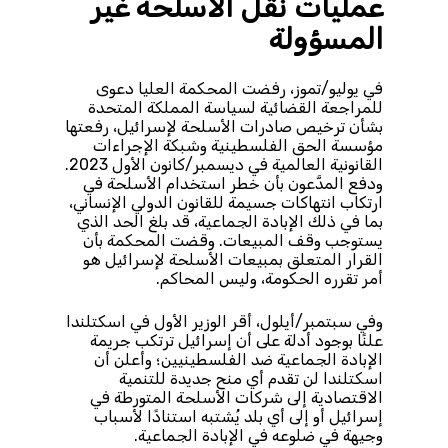
عمليات نقل الأسلحة غير
المسؤولة
في يوليو/تموز، رفضت المحكمة العليا دعوى
للمراجعة القضائية لسياسة المملكة المتحدة
بشأن ترخيص صادرات الأسلحة لإسرائيل، رفعتها
مؤسسة الحق الفلسطينية وشبكة الإجراءات
القانونية العالمية في ديسمبر/كانون الأول 2023.
ودفع المدَّعون بأن خطر استخدام الأسلحة في
ارتكاب انتهاكات جسيمة للقانون الدولي الإنساني،
بما في ذلك الإبادة الجماعية، قد بلغ الحد الذي
يستوجب وقف المبيعات. وقضت المحكمة بأن
القرار المتعلق بمبيعات الأسلحة لإسرائيل هو
أمر تقرره الحكومة، وليس المحاكم.
وفي سبتمبر/أيلول، أقر الوزير الأول في اسكتلندا
علنًا بوجود أدلة على أن إسرائيل ترتكب جريمة
الإبادة الجماعية ضد الفلسطينيين؛ وأعلن أن
اسكتلندا لن تقدم أي منح جديدة للتنمية
الاقتصادية إلى شركات الأسلحة المتورطة في
إسرائيل أو إلى أي بلد يُشتبه استنادًا لأسباب
وجيهة في ضلوعه في الإبادة الجماعية.