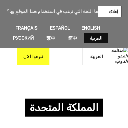
ما اللغة التي ترغب في استخدام هذا الموقع بها؟
إغلاق
FRANÇAIS
ESPAÑOL
ENGLISH
العربية
简中
繁中
РУССКИЙ
العربية
تبرعوا الآن
المملكة المتحدة