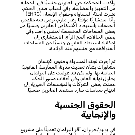
وأكدت المحكمة حق العابرين جنسيًا في الحماية
من التمييز والمضايقة. وفي أعقاب صدور الحكم،
نشرت لجنة المساواة وحقوق الإنسان (EHRC)
رأيًا استشاريًا مؤقتًا وغير ملزم، توصي فيه مقدمي
الخدمات باستبعاد الأشخاص العابرين جنسيًا من
بعض المساحات المخصصة لجنس واحد. وفي
بعض الحالات، ألمح الرأي الاستشاري إلى
إمكانية استبعاد العابرين جنسيًا من المساحات
المتوافقة مع جنسهم عند الولادة.
ثم أجرت لجنة المساواة وحقوق الإنسان
مشاورات بشأن تحديث مدونة الممارسة القانونية
الخاصة بها، ولم تكن قد عرضت على البرلمان
بحلول نهاية العام. وفي أعقاب صدور الحكم،
عمدت بعض الشركات والمؤسسات الخيرية إلى
انتهاج سياسات ضارة تستبعد العابرين جنسيًا.
الحقوق الجنسية
والإنجابية
في يونيو/حزيران، أقر البرلمان تعديلًا على مشروع