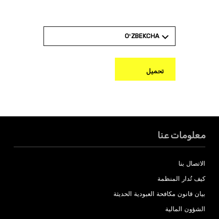
منظمة العفو الدولية
OʻZBEKCHA
تحميل
معلومات عنا
الاتصال بنا
كيف تُدار المنظمة
بيان قانون مكافحة العبودية الحديثة
الشؤون المالية