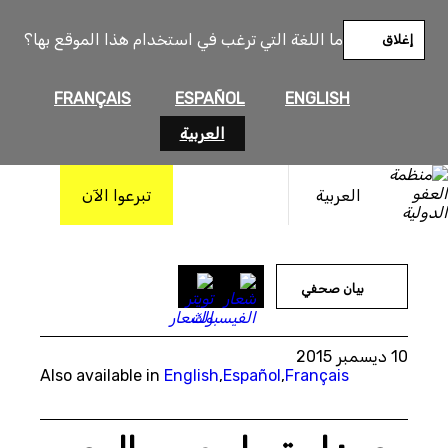
خطى
لى
ما اللغة التي ترغب في استخدام هذا الموقع بها؟
إغلاق
لمحتوى
FRANÇAIS
ESPAÑOL
ENGLISH
العربية
العربية
تبرعوا الآن
بيان صحفي
10 ديسمبر 2015
Also available in
English
,
Español
,
Français