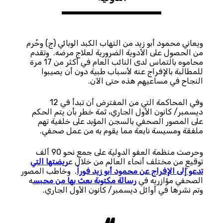
ويعاني محمود أبو زيد من التهاب الكبد الوبائي (ج) وحُرم
من الحصول على الأدوية الضرورية لعلاج مرضه. وتقدم
محاموه بالتماس لدى النائب العام في أكثر من 17 مرة
للمطالبة بالإفراج عنه لأسباب طبية دون أن يصيبوا
النجاح في مساعيهم هذه حتى الآن.
وفي المحاكمة التي من المفترض أن تبدأ في 12
ديسمبر/ كانون الأول الجاري، ثمة خطر بأن يتم الحكم
على المصور الصحفي بالسجن المؤبد على خلفية تهم
ملفقة ومسيسة نابعة مما يقوم به من عمل صحفي.
وحرصت منظمة العفو الدولية على جمع نحو 90 ألف
توقيعٍ من مختلف أنحاء العالم من خلال ع
ريضتها التي
تدعو إلى الإفراج عن محمود أبو زيد فوراً
. وخاطب المصور
الصحفي مؤازريه في
رسالة مكتوبة بعث بها من محبس
ه
وتم نشرها في أوائل ديسمبر/ كانون الأول الجاري.