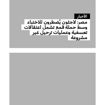
الأخبار
مصر: لاجئون يُضطرون للاختباء
وسط حملة قمع تشمل اعتقالات
تعسفية وعمليات ترحيل غير
مشروعة