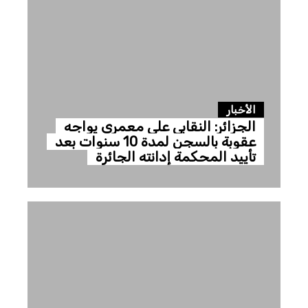
الأخبار
الجزائر: النقابي علي معمري يواجه
عقوبة بالسجن لمدة 10 سنوات بعد
تأييد المحكمة إدانته الجائرة