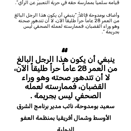
قيامه سلمياً بممارسة حقه في حرية التعبير عن الرأي”.
وأضاف بومدوحة قائلاً: “ينبغي أن يكون هذا الرجل البالغ
من العمر 28 عاماً حراً طليقاً الآن، لا أن تتدهور صحته
وهو وراء القضبان، فممارسته لعمله الصحفي ليس
بجريمة “.
ينبغي أن يكون هذا الرجل البالغ
من العمر 28 عاماً حراً طليقاً الآن،
لا أن تتدهور صحته وهو وراء
القضبان، فممارسته لعمله
الصحفي ليس بجريمة .
سعيد بومدوحة، نائب مدير برنامج الشرق
الأوسط وشمال أفريقيا بمنظمة العفو
الدولية