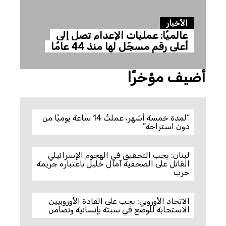
الأخبار
عالميًا: عمليات الإعدام تصل إلى
أعلى رقم مسجّل لها منذ 44 عامًا
أضيف مؤخرًا
“لمدة خمسة أشهر، عملتُ 14 ساعة يوميًا من
دون استراحة”
لبنان: يجب التحقيق في الهجوم الإسرائيلي
القاتل على الصحفية آمال خليل باعتباره جريمة
حرب
الاتحاد الأوروبي: يجب على القادة الأوروبيين
الاستجابة للوضع في سبتة بإنسانية وتضامن