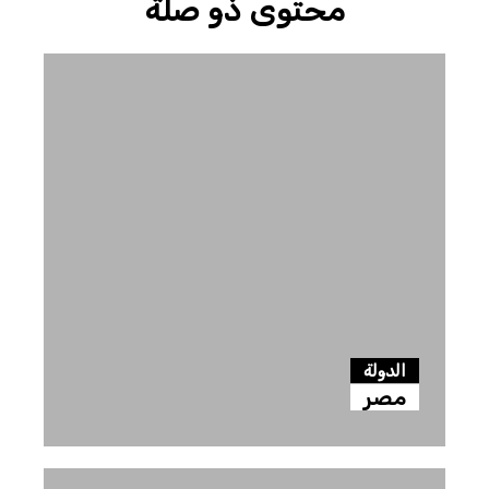
محتوى ذو صلة
الدولة
مصر