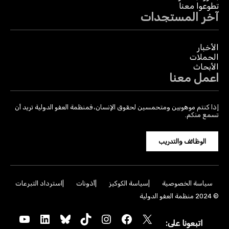
تطوعوا معنا
آخر المستجدات
الأخبار
الحملات
الأبحاث
اعمل معنا
إذا كنتم موهوبين ومتحمسين لحقوق الإنسان، فمنظمة العفو الدولية تريد أن
تسمع منكم.
الوظائف والتدريب
سياسة الخصوصية
سياسة الكوكيز
أذونات
استرداد التبرعات
© 2024 منظمة العفو الدولية
YouTube
LinkedIn
Bluesky
TikTok
Instagram
Facebook
X
اتبعونا على: