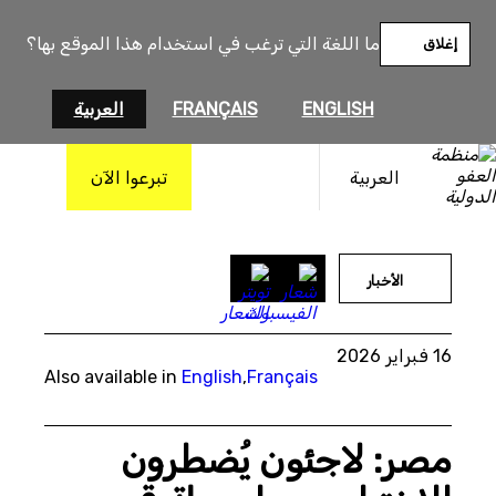
خطى
لى
ما اللغة التي ترغب في استخدام هذا الموقع بها؟
إغلاق
لمحتوى
ENGLISH
FRANÇAIS
العربية
العربية
تبرعوا الآن
(Photo by Sayed Hassan/Getty Images)
الأخبار
16 فبراير 2026
Also available in
English
,
Français
مصر: لاجئون يُضطرون