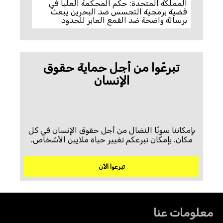
المملكة المتحدة: حكم المحكمة العليا في
قضية برمجية التجسس ضد البحرين يبعث
برسالة واضحة ضد القمع العابر للحدود
تبرعّوا من أجل حماية حقوق
الإنسان
بإمكاننا سويًا النضال من أجل حقوق الإنسان في كل
مكان. بإمكان تبرعكم تغيير حياة ملايين الأشخاص.
تبرعوا الآن
معلومات عنا