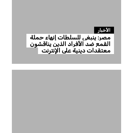
الأخبار
مصر: ينبغي للسلطات إنهاء حملة
القمع ضد الأفراد الذين يناقشون
معتقدات دينية على الإنترنت