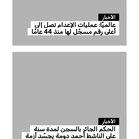
الأخبار
عالميًا: عمليات الإعدام تصل إلى
أعلى رقم مسجّل لها منذ 44 عامًا
الأخبار
الحكم الجائر بالسجن لمدة سنة
على الناشط أحمد دومة يجسّد أزمة