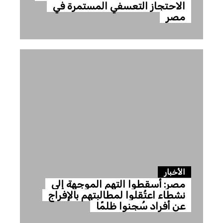
الاحتجاز التعسفي المستمرة في
مصر
الأخبار
مصر: أسقطوا التهم الموجهة إلى
نشطاء اعتُقلوا لمطالبتهم بالإفراج
عن أفراد سُجنوا ظلمًا