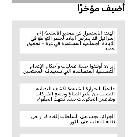
أضيف مؤخرًا
الهند: الاستمرار في تصدير الأسلحة إلى
إسرائيل قد يعرّض البلاد لخطر التواطؤ في
الإبادة الجماعية المستمرة في غزة – تحقيق
جديد
إيران: أوقفوا حملة عمليات وأحكام الإعدام
التعسفية المتصاعدة التي تستهدف المحتجين
عالميًا: الحرارة الشديدة تكشف التصادم
المميت بين تغير المناخ وجشع الشركات
وتقاعس الحكومات بينما تُنتهك الحقوق
الجزائر: يجب على السلطات إلغاء قرار حل
نقابة للتعليم على الفور