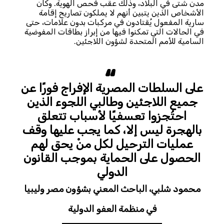
مدن شتى في البلاد، وذلك عقب فحص الهوية. وكان
الأشخاص الذين يتبين أنهم لا يملكون تصاريح إقامة
سارية المفعول يُقتادون في مركبات بدون علامات، حتى
في الحالات التي تمكنوا فيها من إبراز بطاقات المفوضية
السامية للأمم المتحدة لشؤون اللاجئين.
على السلطات المصرية الإفراج فورًا عن
جميع اللاجئين وطالبي اللجوء الذين
احتُجزوا تعسفيًا لأسباب تتعلق
بالهجرة ليس إلا، كما يجب عليها وقف
عمليات الترحيل لكل منْ يحق لهم
الحصول على الحماية بموجب القانون
الدولي
محمود شلبي، الباحث المعني بشؤون مصر وليبيا
في منظمة العفو الدولية