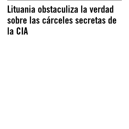
Lituania obstaculiza la verdad
sobre las cárceles secretas de
la CIA