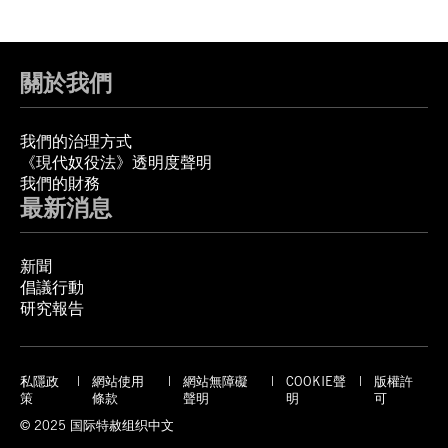
關於我們
我們的治理方式
《現代奴役法》透明度聲明
我們的財務
最新消息
新聞
倡議行動
研究報告
私隱政
網站使用
網站無障礙
COOKIE聲
版權許
策
條款
聲明
明
可
© 2025 国际特赦组织中文